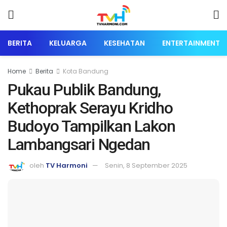
BERITA
KELUARGA
KESEHATAN
ENTERTAINMENT
Home
Berita
Kota Bandung
Pukau Publik Bandung,
Kethoprak Serayu Kridho
Budoyo Tampilkan Lakon
Lambangsari Ngedan
oleh
TV Harmoni
Senin, 8 September 2025