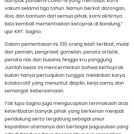
dampak pandemi Covid-19 yang membuat kami
vakum selama tiga tahun. Namun berkat dorongan,
doa, dan bantuan dari semua pihak, kami akhirnya
bisa kembali mementaskan ketoprak di Bandung,”
ujar KRT. Sagino.
Dalam pementasan ini, 100 orang lebih terlibat, mulai
dari pemain, pengrawit gamelan, penata artistik,
penata rias dan busana, hingga kru panggung.
Jumlah besar ini mencerminkan bahwa kethoprak
bukan hanya pertunjukan tunggal, melainkan karya
kolaboratif yang menuntut disiplin, kerja sama, dan
semangat kebersamaan.
Tak lupa Sagino juga mengucapkan terimakasih atas
keterlibatan banyak pihak yang berkenan menjadi
pendukung serta tergabung sebagai unsur
kepanitian utamanya dari berbagai paguyuban yang