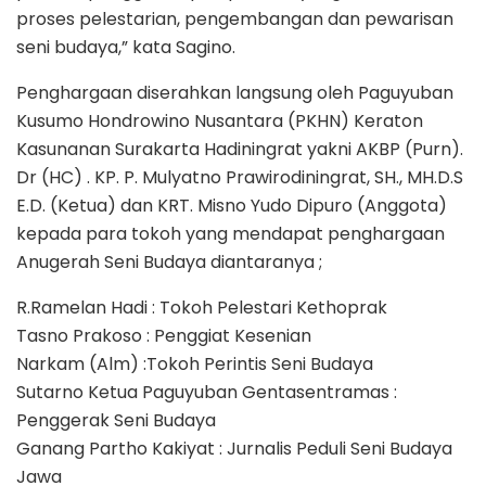
proses pelestarian, pengembangan dan pewarisan
seni budaya,” kata Sagino.
Penghargaan diserahkan langsung oleh Paguyuban
Kusumo Hondrowino Nusantara (PKHN) Keraton
Kasunanan Surakarta Hadiningrat yakni AKBP (Purn).
Dr (HC) . KP. P. Mulyatno Prawirodiningrat, SH., MH.D.S
E.D. (Ketua) dan KRT. Misno Yudo Dipuro (Anggota)
kepada para tokoh yang mendapat penghargaan
Anugerah Seni Budaya diantaranya ;
R.Ramelan Hadi : Tokoh Pelestari Kethoprak
Tasno Prakoso : Penggiat Kesenian
Narkam (Alm) :Tokoh Perintis Seni Budaya
Sutarno Ketua Paguyuban Gentasentramas :
Penggerak Seni Budaya
Ganang Partho Kakiyat : Jurnalis Peduli Seni Budaya
Jawa