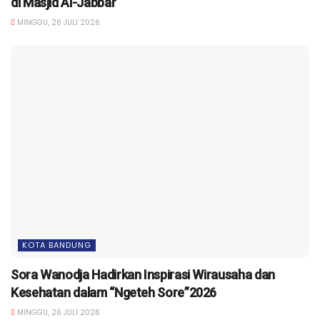
di Masjid Al-Jabbar
MINGGU, 26 JULI 2026
KOTA BANDUNG
Sora Wanodja Hadirkan Inspirasi Wirausaha dan
Kesehatan dalam “Ngeteh Sore”2026
MINGGU, 26 JULI 2026