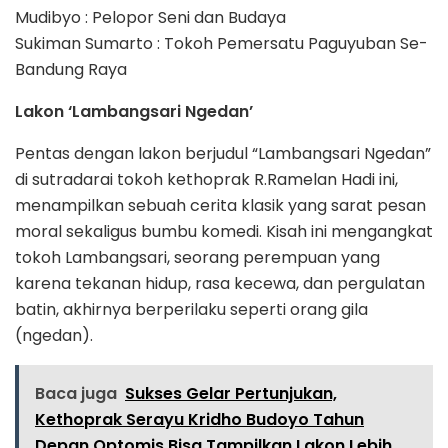
Mudibyo : Pelopor Seni dan Budaya
Sukiman Sumarto : Tokoh Pemersatu Paguyuban Se-
Bandung Raya
Lakon ‘Lambangsari Ngedan’
Pentas dengan lakon berjudul “Lambangsari Ngedan”
di sutradarai tokoh kethoprak R.Ramelan Hadi ini,
menampilkan sebuah cerita klasik yang sarat pesan
moral sekaligus bumbu komedi. Kisah ini mengangkat
tokoh Lambangsari, seorang perempuan yang
karena tekanan hidup, rasa kecewa, dan pergulatan
batin, akhirnya berperilaku seperti orang gila
(ngedan).
Baca juga
Sukses Gelar Pertunjukan,
Kethoprak Serayu Kridho Budoyo Tahun
Depan Optomis Bisa Tampilkan Lakon Lebih