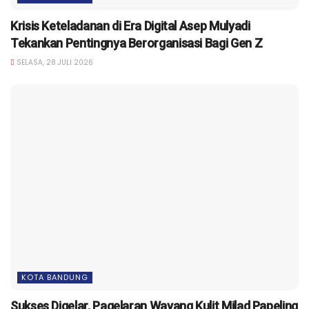
Krisis Keteladanan di Era Digital Asep Mulyadi
Tekankan Pentingnya Berorganisasi Bagi Gen Z
SELASA, 28 JULI 2026
KOTA BANDUNG
Sukses Digelar, Pagelaran Wayang Kulit Milad Papeling