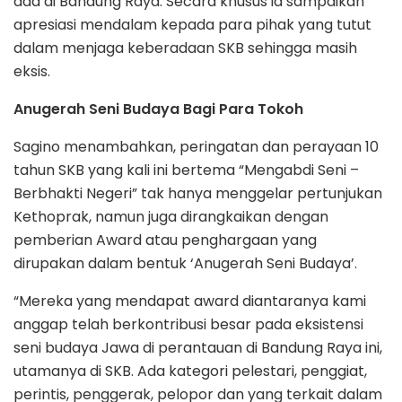
ada di Bandung Raya. Secara khusus ia sampaikan
apresiasi mendalam kepada para pihak yang tutut
dalam menjaga keberadaan SKB sehingga masih
eksis.
Anugerah Seni Budaya Bagi Para Tokoh
Sagino menambahkan, peringatan dan perayaan 10
tahun SKB yang kali ini bertema “Mengabdi Seni –
Berbhakti Negeri” tak hanya menggelar pertunjukan
Kethoprak, namun juga dirangkaikan dengan
pemberian Award atau penghargaan yang
dirupakan dalam bentuk ‘Anugerah Seni Budaya’.
“Mereka yang mendapat award diantaranya kami
anggap telah berkontribusi besar pada eksistensi
seni budaya Jawa di perantauan di Bandung Raya ini,
utamanya di SKB. Ada kategori pelestari, penggiat,
perintis, penggerak, pelopor dan yang terkait dalam