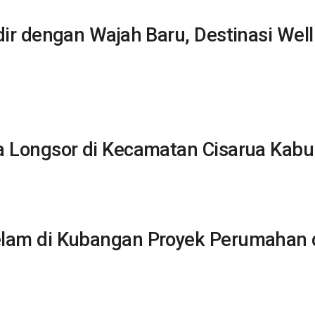
ir dengan Wajah Baru, Destinasi Wel
 Longsor di Kecamatan Cisarua Kab
lam di Kubangan Proyek Perumahan d