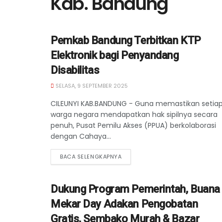
Kab. Bandung
Pemkab Bandung Terbitkan KTP
Elektronik bagi Penyandang
Disabilitas
SELASA, 9 SEPTEMBER 2025
CILEUNYI KAB.BANDUNG - Guna memastikan setia
warga negara mendapatkan hak sipilnya secara
penuh, Pusat Pemilu Akses (PPUA) berkolaborasi
dengan Cahaya...
BACA SELENGKAPNYA
Dukung Program Pemerintah, Buana
Mekar Day Adakan Pengobatan
Gratis, Sembako Murah & Bazar