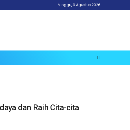
Minggu, 9 Agustus 2026
aya dan Raih Cita-cita