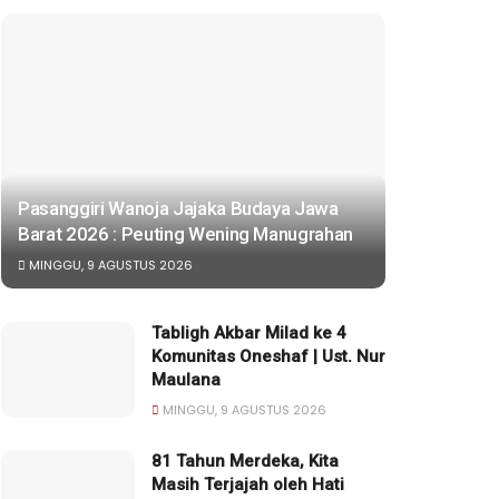
Pasanggiri Wanoja Jajaka Budaya Jawa
Barat 2026 : Peuting Wening Manugrahan
MINGGU, 9 AGUSTUS 2026
Tabligh Akbar Milad ke 4
Komunitas Oneshaf | Ust. Nur
Maulana
MINGGU, 9 AGUSTUS 2026
81 Tahun Merdeka, Kita
Masih Terjajah oleh Hati