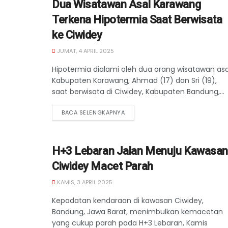
Dua Wisatawan Asal Karawang
Terkena Hipotermia Saat Berwisata
ke Ciwidey
JUMAT, 4 APRIL 2025
Hipotermia dialami oleh dua orang wisatawan asa
Kabupaten Karawang, Ahmad (17) dan Sri (19),
saat berwisata di Ciwidey, Kabupaten Bandung,...
BACA SELENGKAPNYA
H+3 Lebaran Jalan Menuju Kawasan
Ciwidey Macet Parah
KAMIS, 3 APRIL 2025
Kepadatan kendaraan di kawasan Ciwidey,
Bandung, Jawa Barat, menimbulkan kemacetan
yang cukup parah pada H+3 Lebaran, Kamis