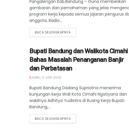
Pangalengan Kab.Bandung – Guna memberikan
gambaran dan pemahaman yang jelas mengena
program kerja kepada semua jajaran pengurus d
anggota, Radio...
BACA SELENGKAPNYA
Bupati Bandung dan Walikota Cimahi
Bahas Masalah Penanganan Banjir
dan Perbatasan
RABU, 11 JUNI 2025
Bupati Bandung Dadang Supriatna menerima
kunjungan kerja Wali Kota Cimahi Ngatiyana dan
wakilnya Adhitya Yudistira di Ruang Kerja Bupati
Bandung,...
BACA SELENGKAPNYA