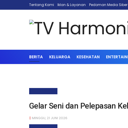
Tentang Kami
Iklan & Layanan
Pedoman Media Siber
BERITA
KELUARGA
KESEHATAN
ENTERTAI
KAB. BANDUNG
Gelar Seni dan Pelepasan Ke
MINGGU, 21 JUNI 2026
KAB. BANDUNG