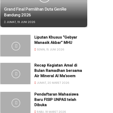
Grand Final Pemilihan Duta GenRe
Bandung 2026
JUMAT, 19 JUNI 2026
Liputan Khusus “Gebyar
Manasik Akbar” MHU
SENIN, 15 JUNI 2026
Recap Kegiatan Amal di
Bulan Ramadhan bersama
Air Mineral Al Ma’soem
JUMAT, 20 MARET 2026
Pendaftaran Mahasiswa
Baru FISIP UNPAS telah
Dibuka
RABU, 18 MARET 2026