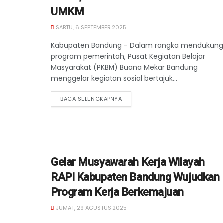
UMKM
SABTU, 6 SEPTEMBER 2025
Kabupaten Bandung - Dalam rangka mendukung
program pemerintah, Pusat Kegiatan Belajar
Masyarakat (PKBM) Buana Mekar Bandung
menggelar kegiatan sosial bertajuk...
BACA SELENGKAPNYA
Gelar Musyawarah Kerja Wilayah
RAPI Kabupaten Bandung Wujudkan
Program Kerja Berkemajuan
JUMAT, 29 AGUSTUS 2025