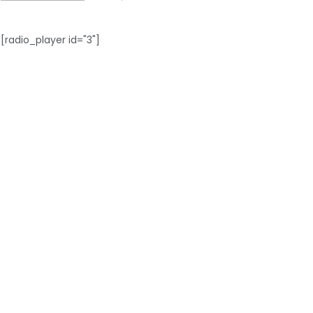
[radio_player id="3"]