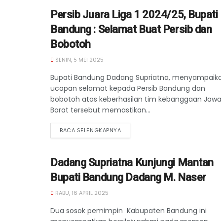
Persib Juara Liga 1 2024/25, Bupati
Bandung : Selamat Buat Persib dan
Bobotoh
SENIN, 5 MEI 2025
Bupati Bandung Dadang Supriatna, menyampaik
ucapan selamat kepada Persib Bandung dan
bobotoh atas keberhasilan tim kebanggaan Jaw
Barat tersebut memastikan...
BACA SELENGKAPNYA
Dadang Supriatna Kunjungi Mantan
Bupati Bandung Dadang M. Naser
RABU, 16 APRIL 2025
Dua sosok pemimpin Kabupaten Bandung ini