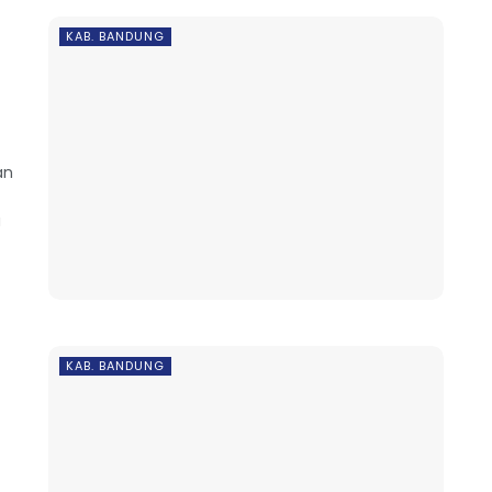
KAB. BANDUNG
an
a
KAB. BANDUNG