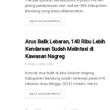
menyempatkan bersilaturahmi pada momen
jelang pelaksanaan Hari Jadi ke-384 Kabupaten
Bandung yang biasa dilaksanakan...
BACA SELENGKAPNYA
Arus Balik Lebaran, 140 Ribu Lebih
Kendaraan Sudah Melintasi di
Kawasan Nagreg
SENIN, 7 APRIL 2025
Puncak arus balik di jalur Selatan Nagreg,
Kabupaten Bandung sudah terlewati pada H+6
Lebaran atau Minggu (6/4) malam. Hal ini...
BACA SELENGKAPNYA