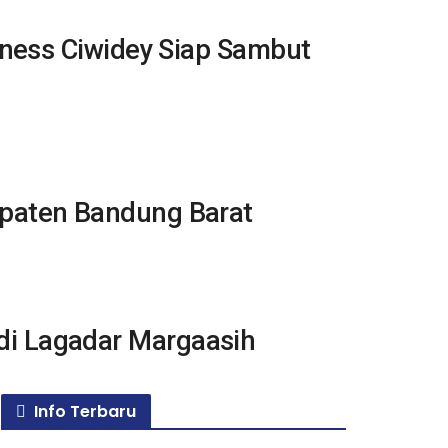
lness Ciwidey Siap Sambut
upaten Bandung Barat
i Lagadar Margaasih
Info Terbaru