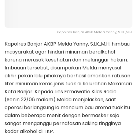
Kapolres Banjar AKBP Melda Yanny, S.I.K.,M.H.
Kapolres Banjar AKBP Melda Yanny, S.I.K.,M.H. himbau
masyarakat agar hindari minuman beralkohol
karena merusak kesehatan dan melanggar hokum.
Imbauan tersebut, disampaikan Melda menyusul
akhir pekan lalu pihaknya berhasil amankan ratusan
liter minuman keras jenis tuak di kelurahan Mekarsari
Kota Banjar. Kepada Lies Ermawatie Kilas Radio
(Senin 22/06 malam) Melda menjelaskan, saat
operasi berlangsung ia mencium bau aroma tuak itu
dalam beberapa menit dengan bermasker saja
sangat menganggu pernafasan saking tingginya
kadar alkohol di TKP.