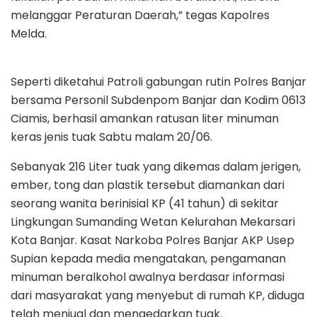
melanggar Peraturan Daerah,” tegas Kapolres
Melda.
Seperti diketahui Patroli gabungan rutin Polres Banjar
bersama Personil Subdenpom Banjar dan Kodim 0613
Ciamis, berhasil amankan ratusan liter minuman
keras jenis tuak Sabtu malam 20/06.
Sebanyak 216 Liter tuak yang dikemas dalam jerigen,
ember, tong dan plastik tersebut diamankan dari
seorang wanita berinisial KP (41 tahun) di sekitar
Lingkungan Sumanding Wetan Kelurahan Mekarsari
Kota Banjar. Kasat Narkoba Polres Banjar AKP Usep
Supian kepada media mengatakan, pengamanan
minuman beralkohol awalnya berdasar informasi
dari masyarakat yang menyebut di rumah KP, diduga
telah menjual dan mengedarkan tuak.