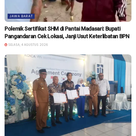
JAWA BARAT
Polemik Sertifikat SHM di Pantai Madasari: Bupati
Pangandaran Cek Lokasi, Janji Usut Keterlibatan BPN
SELASA, 4 AGUSTUS 2026