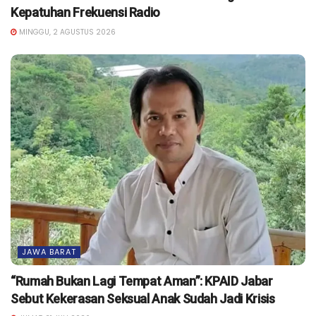
Kepatuhan Frekuensi Radio
MINGGU, 2 AGUSTUS 2026
JAWA BARAT
“Rumah Bukan Lagi Tempat Aman”: KPAID Jabar
Sebut Kekerasan Seksual Anak Sudah Jadi Krisis