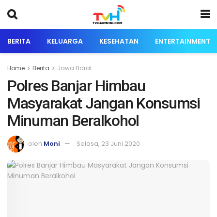
BERITA
KELUARGA
KESEHATAN
ENTERTAINMENT
Home
Berita
Jawa Barat
Polres Banjar Himbau
Masyarakat Jangan Konsumsi
Minuman Beralkohol
oleh
Moni
Selasa, 23 Juni 2020