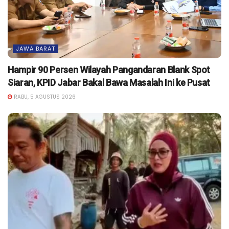
JAWA BARAT
Hampir 90 Persen Wilayah Pangandaran Blank Spot
Siaran, KPID Jabar Bakal Bawa Masalah Ini ke Pusat
RABU, 5 AGUSTUS 2026