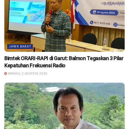
JAWA BARAT
Bimtek ORARI-RAPI di Garut: Balmon Tegaskan 3 Pilar
Kepatuhan Frekuensi Radio
MINGGU, 2 AGUSTUS 2026