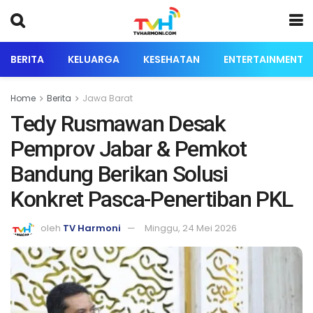
BERITA
KELUARGA
KESEHATAN
ENTERTAINMENT
Home
Berita
Jawa Barat
Tedy Rusmawan Desak
Pemprov Jabar & Pemkot
Bandung Berikan Solusi
Konkret Pasca-Penertiban PKL
oleh
TV Harmoni
Minggu, 24 Mei 2026