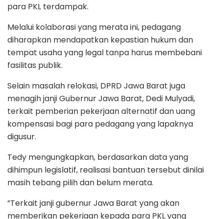
para PKL terdampak.
​Melalui kolaborasi yang merata ini, pedagang
diharapkan mendapatkan kepastian hukum dan
tempat usaha yang legal tanpa harus membebani
fasilitas publik.
​Selain masalah relokasi, DPRD Jawa Barat juga
menagih janji Gubernur Jawa Barat, Dedi Mulyadi,
terkait pemberian pekerjaan alternatif dan uang
kompensasi bagi para pedagang yang lapaknya
digusur.
​Tedy mengungkapkan, berdasarkan data yang
dihimpun legislatif, realisasi bantuan tersebut dinilai
masih tebang pilih dan belum merata.
​”Terkait janji gubernur Jawa Barat yang akan
memberikan pekerjaan kepada para PKL yang