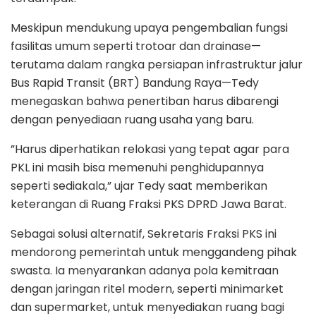
​Meskipun mendukung upaya pengembalian fungsi
fasilitas umum seperti trotoar dan drainase—
terutama dalam rangka persiapan infrastruktur jalur
Bus Rapid Transit (BRT) Bandung Raya—Tedy
menegaskan bahwa penertiban harus dibarengi
dengan penyediaan ruang usaha yang baru.
​”Harus diperhatikan relokasi yang tepat agar para
PKL ini masih bisa memenuhi penghidupannya
seperti sediakala,” ujar Tedy saat memberikan
keterangan di Ruang Fraksi PKS DPRD Jawa Barat.
​Sebagai solusi alternatif, Sekretaris Fraksi PKS ini
mendorong pemerintah untuk menggandeng pihak
swasta. Ia menyarankan adanya pola kemitraan
dengan jaringan ritel modern, seperti minimarket
dan supermarket, untuk menyediakan ruang bagi