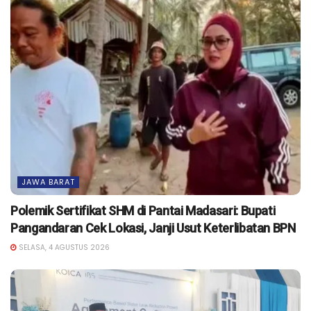
JAWA BARAT
Polemik Sertifikat SHM di Pantai Madasari: Bupati
Pangandaran Cek Lokasi, Janji Usut Keterlibatan BPN
SELASA, 4 AGUSTUS 2026