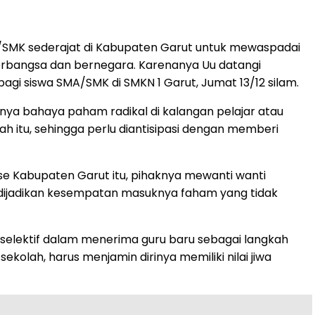
A/SMK sederajat di Kabupaten Garut untuk mewaspadai
erbangsa dan bernegara. Karenanya Uu datangi
agi siswa SMA/SMK di SMKN 1 Garut, Jumat 13/12 silam.
anya bahaya paham radikal di kalangan pelajar atau
ah itu, sehingga perlu diantisipasi dengan memberi
se Kabupaten Garut itu, pihaknya mewanti wanti
 dijadikan kesempatan masuknya faham yang tidak
s selektif dalam menerima guru baru sebagai langkah
kolah, harus menjamin dirinya memiliki nilai jiwa