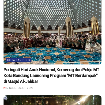
KOTA BANDUNG
Peringati Hari Anak Nasional, Kemenag dan Pokja MT
Kota Bandung Launching Program “MT Berdampak”
di Masjid Al-Jabbar
MINGGU, 26 JULI 2026