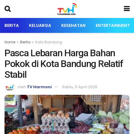
BERITA
KELUARGA
KESEHATAN
ENTERTAINMENT
Home
Berita
Kota Bandung
Pasca Lebaran Harga Bahan
Pokok di Kota Bandung Relatif
Stabil
oleh
TV Harmoni
Sabtu, 5 April 2025