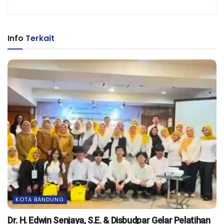
Info
Terkait
KOTA BANDUNG
Dr. H. Edwin Senjaya, S.E. & Disbudpar Gelar Pelatihan