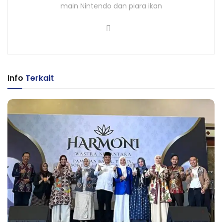
main Nintendo dan piara ikan
Info
Terkait