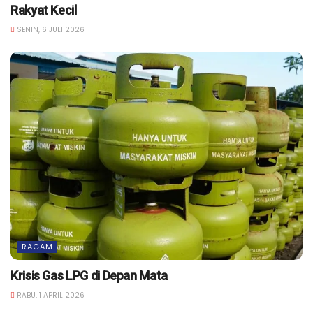
Rakyat Kecil
SENIN, 6 JULI 2026
RAGAM
Krisis Gas LPG di Depan Mata
RABU, 1 APRIL 2026