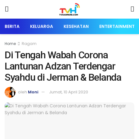
BERITA
KELUARGA
KESEHATAN
ENTERTAINMENT
Home
Ragam
Di Tengah Wabah Corona
Lantunan Adzan Terdengar
Syahdu di Jerman & Belanda
oleh
Moni
Jumat, 10 April 2020