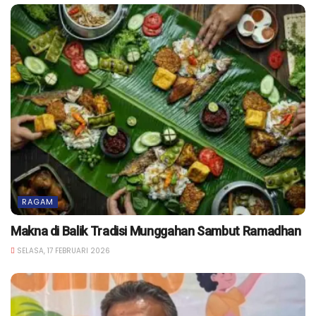
RAGAM
Makna di Balik Tradisi Munggahan Sambut Ramadhan
SELASA, 17 FEBRUARI 2026