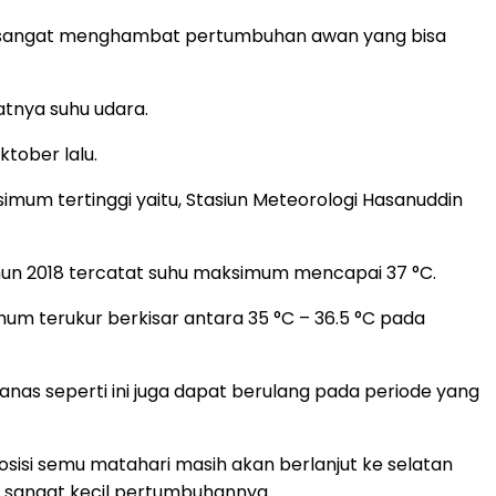
ingga sangat menghambat pertumbuhan awan yang bisa
nya suhu udara.
tober lalu.
um tertinggi yaitu, Stasiun Meteorologi Hasanuddin
ahun 2018 tercatat suhu maksimum mencapai 37 °C.
um terukur berkisar antara 35 °C – 36.5 °C pada
anas seperti ini juga dapat berulang pada periode yang
osisi semu matahari masih akan berlanjut ke selatan
a sangat kecil pertumbuhannya.