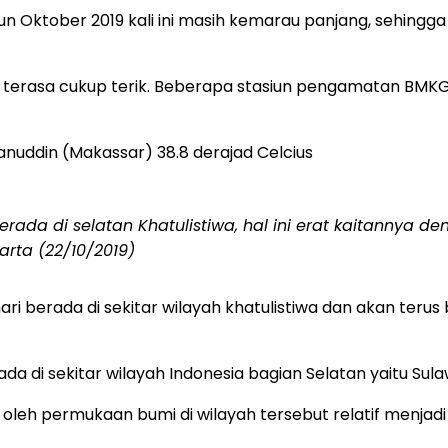
Oktober 2019 kali ini masih kemarau panjang, sehingg
ari terasa cukup terik. Beberapa stasiun pengamatan 
anuddin (Makassar) 38.8 derajad Celcius
da di selatan Khatulistiwa, hal ini erat kaitannya d
arta (22/10/2019)
ri berada di sekitar wilayah khatulistiwa dan akan teru
a di sekitar wilayah Indonesia bagian Selatan yaitu Sula
 oleh permukaan bumi di wilayah tersebut relatif menja