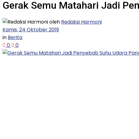
Gerak Semu Matahari Jadi Pen
oleh
Redaksi Harmoni
Kamis, 24 Oktober 2019
in
Berita
0
0