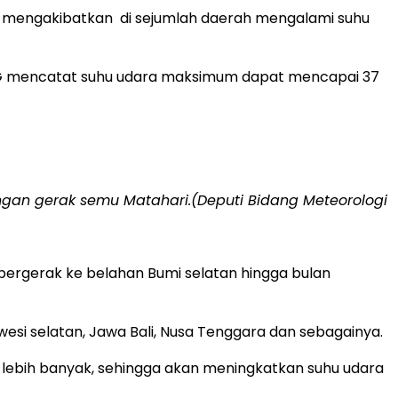
a mengakibatkan di sejumlah daerah mengalami suhu
BMKG mencatat suhu udara maksimum dapat mencapai 37
engan gerak semu Matahari.(Deputi Bidang Meteorologi
s bergerak ke belahan Bumi selatan hingga bulan
wesi selatan, Jawa Bali, Nusa Tenggara dan sebagainya.
di lebih banyak, sehingga akan meningkatkan suhu udara