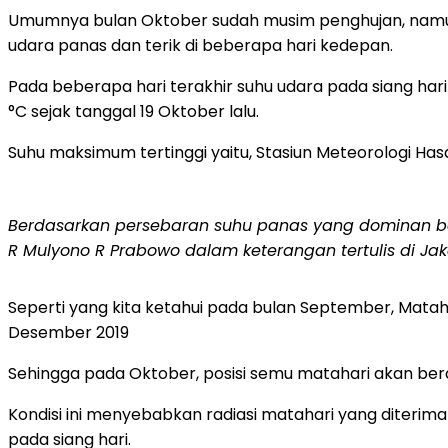
Umumnya bulan Oktober sudah musim penghujan, namun 
udara panas dan terik di beberapa hari kedepan.
Pada beberapa hari terakhir suhu udara pada siang h
°C sejak tanggal 19 Oktober lalu.
Suhu maksimum tertinggi yaitu, Stasiun Meteorologi Has
Berdasarkan persebaran suhu panas yang dominan bera
R Mulyono R Prabowo dalam keterangan tertulis di Jak
Seperti yang kita ketahui pada bulan September, Mataha
Desember 2019
Sehingga pada Oktober, posisi semu matahari akan berad
Kondisi ini menyebabkan radiasi matahari yang diterima
pada siang hari.