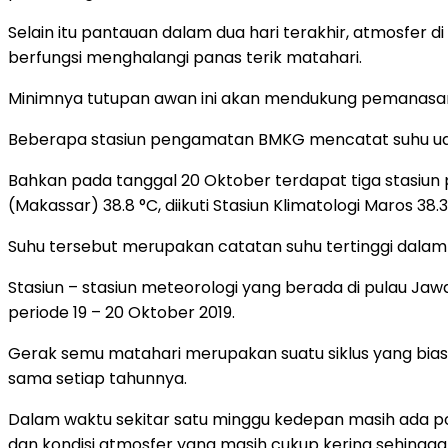
Selain itu pantauan dalam dua hari terakhir, atmosfer
berfungsi menghalangi panas terik matahari.
Minimnya tutupan awan ini akan mendukung pemanasa
Beberapa stasiun pengamatan BMKG mencatat suhu uda
Bahkan pada tanggal 20 Oktober terdapat tiga stasiun
(Makassar) 38.8 °C, diikuti Stasiun Klimatologi Maros 38.
Suhu tersebut merupakan catatan suhu tertinggi dalam
Stasiun – stasiun meteorologi yang berada di pulau J
periode 19 – 20 Oktober 2019.
Gerak semu matahari merupakan suatu siklus yang biasa 
sama setiap tahunnya.
Dalam waktu sekitar satu minggu kedepan masih ada pote
dan kondisi atmosfer yang masih cukup kering sehingga