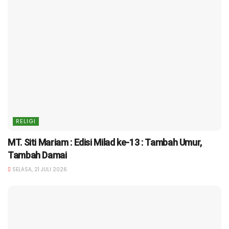
RELIGI
MT. Siti Mariam : Edisi Milad ke-13 : Tambah Umur,
Tambah Damai
SELASA, 21 JULI 2026