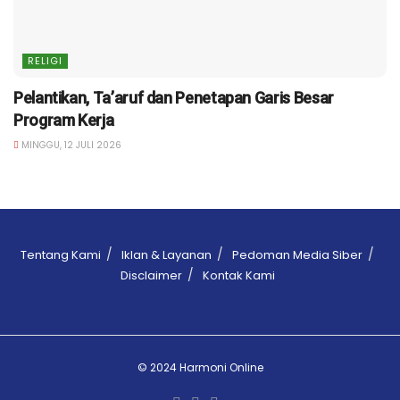
RELIGI
Pelantikan, Ta’aruf dan Penetapan Garis Besar
Program Kerja
MINGGU, 12 JULI 2026
Tentang Kami
Iklan & Layanan
Pedoman Media Siber
Disclaimer
Kontak Kami
© 2024 Harmoni Online