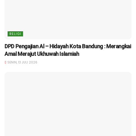
RELIGI
DPD Pengajian Al – Hidayah Kota Bandung : Merangkai
Amal Merajut Ukhuwah Islamiah
SENIN, 13 JULI 2026