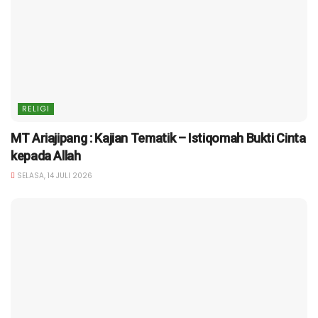
RELIGI
MT Ariajipang : Kajian Tematik – Istiqomah Bukti Cinta
kepada Allah
SELASA, 14 JULI 2026