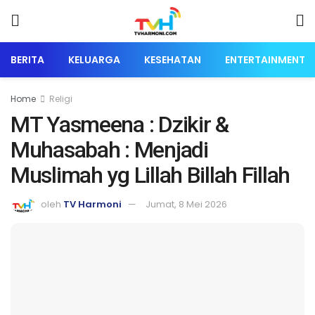
BERITA
KELUARGA
KESEHATAN
ENTERTAINMENT
Home
Religi
MT Yasmeena : Dzikir &
Muhasabah : Menjadi
Muslimah yg Lillah Billah Fillah
oleh
TV Harmoni
Jumat, 8 Mei 2026