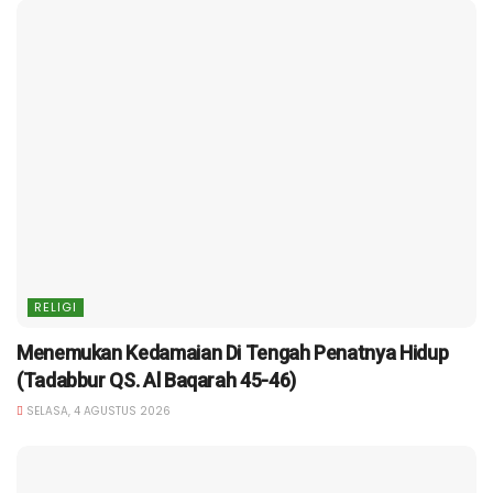
RELIGI
Menemukan Kedamaian Di Tengah Penatnya Hidup
(Tadabbur QS. Al Baqarah 45-46)
SELASA, 4 AGUSTUS 2026