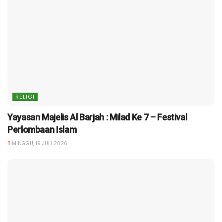
RELIGI
Yayasan Majelis Al Barjah : Milad Ke 7 – Festival
Perlombaan Islam
MINGGU, 19 JULI 2026