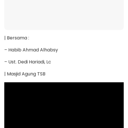
| Bersama :
– Habib Ahmad Alhabsy
– Ust. Dedi Hariadi, Lc
| Masjid Agung TSB