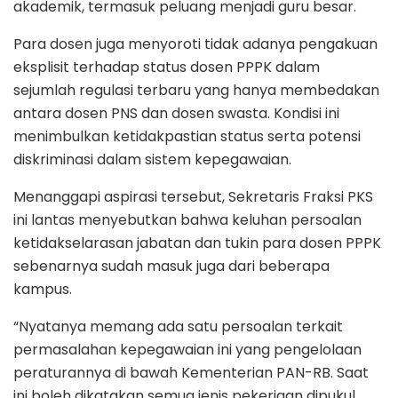
akademik, termasuk peluang menjadi guru besar.
Para dosen juga menyoroti tidak adanya pengakuan
eksplisit terhadap status dosen PPPK dalam
sejumlah regulasi terbaru yang hanya membedakan
antara dosen PNS dan dosen swasta. Kondisi ini
menimbulkan ketidakpastian status serta potensi
diskriminasi dalam sistem kepegawaian.
Menanggapi aspirasi tersebut, Sekretaris Fraksi PKS
ini lantas menyebutkan bahwa keluhan persoalan
ketidakselarasan jabatan dan tukin para dosen PPPK
sebenarnya sudah masuk juga dari beberapa
kampus.
“Nyatanya memang ada satu persoalan terkait
permasalahan kepegawaian ini yang pengelolaan
peraturannya di bawah Kementerian PAN-RB. Saat
ini boleh dikatakan semua jenis pekerjaan dipukul