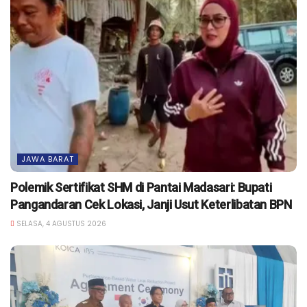
JAWA BARAT
Polemik Sertifikat SHM di Pantai Madasari: Bupati
Pangandaran Cek Lokasi, Janji Usut Keterlibatan BPN
SELASA, 4 AGUSTUS 2026