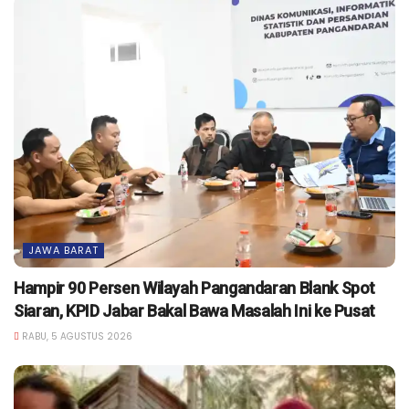
JAWA BARAT
Hampir 90 Persen Wilayah Pangandaran Blank Spot
Siaran, KPID Jabar Bakal Bawa Masalah Ini ke Pusat
RABU, 5 AGUSTUS 2026