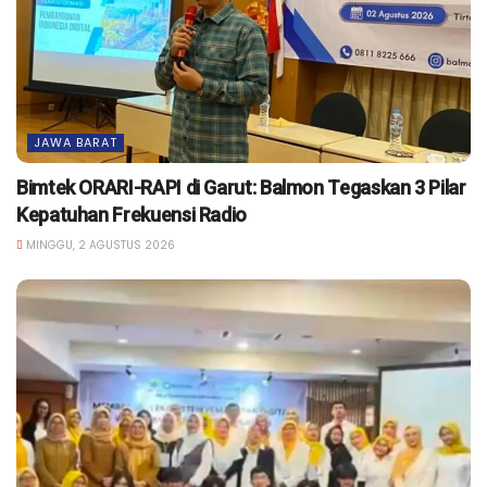
JAWA BARAT
Bimtek ORARI-RAPI di Garut: Balmon Tegaskan 3 Pilar
Kepatuhan Frekuensi Radio
MINGGU, 2 AGUSTUS 2026