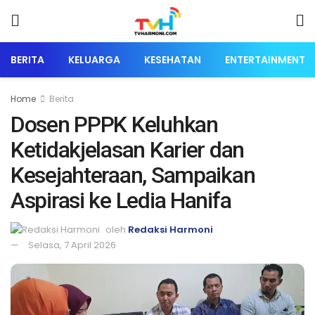
BERITA
KELUARGA
KESEHATAN
ENTERTAINMENT
Home
Berita
Dosen PPPK Keluhkan
Ketidakjelasan Karier dan
Kesejahteraan, Sampaikan
Aspirasi ke Ledia Hanifa
oleh
Redaksi Harmoni
Selasa, 7 April 2026