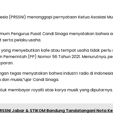
nesia (PRSSNI) menanggapi pernyataan Ketua Asosiasi Mus
ris Umum Pengurus Pusat Candi Sinaga menyatakan bahw
 serta pelaku usaha.
 yang menyebutkan kafe atau tempat usaha tidak perlu m
an Pemerintah (PP) Nomor 56 Tahun 2021. Menurutnya, p
sparan.
an tegas menyatakan bahwa industri radio di Indonesia
an musisi,”ujar Candi Sinaga.
tuk membayar royalti atas karya musik yang diputarnya.
RSSNI Jabar & STIKOM Bandung Tandatangani Nota 