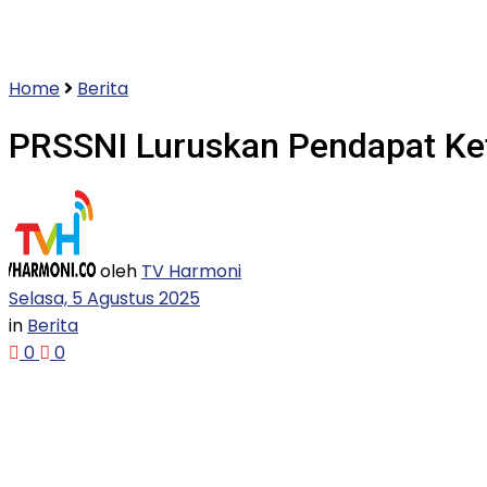
Home
Berita
PRSSNI Luruskan Pendapat Ket
oleh
TV Harmoni
Selasa, 5 Agustus 2025
in
Berita
0
0