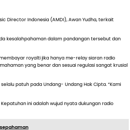
ic Director Indonesia (AMDI), Awan Yudha, terkait
a ada kesalahpahaman dalam pandangan tersebut dan
embayar royalti jika hanya me-relay siaran radio
emahaman yang benar dan sesuai regulasi sangat krusial
 selalu patuh pada Undang- Undang Hak Cipta. “Kami
 Kepatuhan ini adalah wujud nyata dukungan radio
Kesepahaman