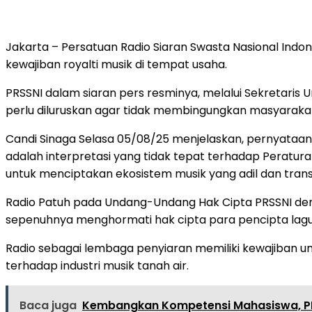
Jakarta – Persatuan Radio Siaran Swasta Nasional Indo
kewajiban royalti musik di tempat usaha.
PRSSNI dalam siaran pers resminya, melalui Sekreta
perlu diluruskan agar tidak membingungkan masyarakat
Candi Sinaga Selasa 05/08/25 menjelaskan, pernyataan
adalah interpretasi yang tidak tepat terhadap Peratur
untuk menciptakan ekosistem musik yang adil dan tran
Radio Patuh pada Undang-Undang Hak Cipta PRSSNI deng
sepenuhnya menghormati hak cipta para pencipta lagu d
Radio sebagai lembaga penyiaran memiliki kewajiban un
terhadap industri musik tanah air.
Baca juga
Kembangkan Kompetensi Mahasiswa, P