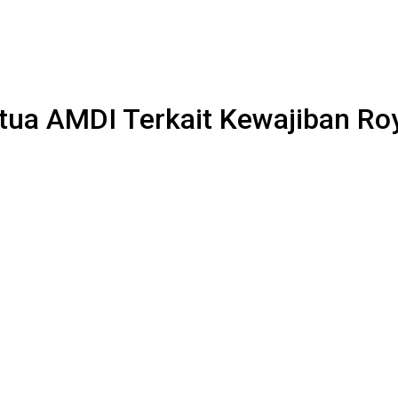
ua AMDI Terkait Kewajiban Roy