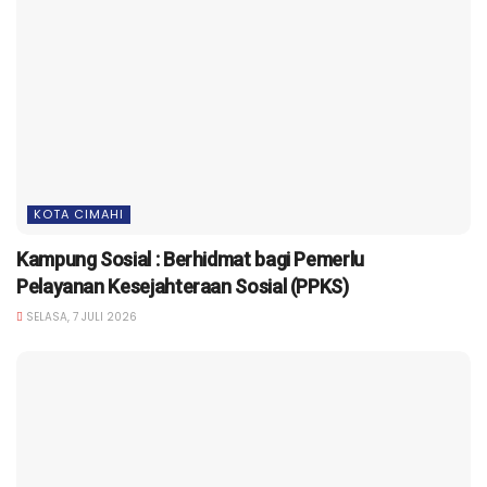
KOTA CIMAHI
Kampung Sosial : Berhidmat bagi Pemerlu
Pelayanan Kesejahteraan Sosial (PPKS)
SELASA, 7 JULI 2026