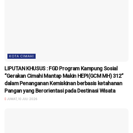
KOTA CIMAHI
LIPUTAN KHUSUS : FGD Program Kampung Sosial
“Gerakan Cimahi Mantap Makin HEPI(GCM MH) 312”
dalam Penanganan Kemiskinan berbasis ketahanan
Pangan yang Berorientasi pada Destinasi Wisata
JUMAT, 10 JULI 2026