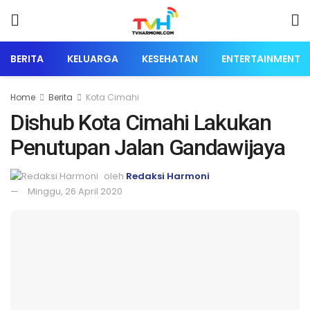
BERITA
KELUARGA
KESEHATAN
ENTERTAINMENT
Home
Berita
Kota Cimahi
Dishub Kota Cimahi Lakukan
Penutupan Jalan Gandawijaya
oleh
Redaksi Harmoni
Minggu, 26 April 2020