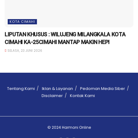
KOTA CIMAHI
LIPUTAN KHUSUS : WILUJENG MILANGKALA KOTA
CIMAHI KA-25CIMAHI MANTAP MAKIN HEPI
SELASA, 23 JUNI 2026
Tentang Kami
Iklan & Layanan
Pedoman Media Siber
Disclaimer
Kontak Kami
© 2024 Harmoni Online