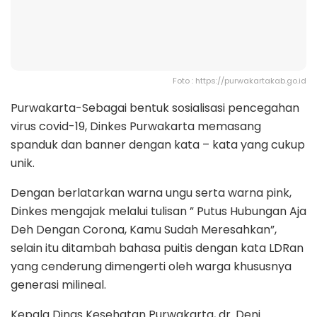
Foto : https://purwakartakab.go.id
Purwakarta-Sebagai bentuk sosialisasi pencegahan
virus covid-19, Dinkes Purwakarta memasang
spanduk dan banner dengan kata – kata yang cukup
unik.
Dengan berlatarkan warna ungu serta warna pink,
Dinkes mengajak melalui tulisan ” Putus Hubungan Aja
Deh Dengan Corona, Kamu Sudah Meresahkan”,
selain itu ditambah bahasa puitis dengan kata LDRan
yang cenderung dimengerti oleh warga khususnya
generasi milineal.
Kepala Dinas Kesehatan Purwakarta, dr. Deni