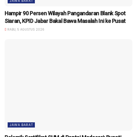
JAWA BARAT
Hampir 90 Persen Wilayah Pangandaran Blank Spot
Siaran, KPID Jabar Bakal Bawa Masalah Ini ke Pusat
RABU, 5 AGUSTUS 2026
JAWA BARAT