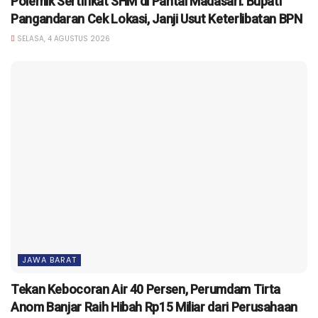
Polemik Sertifikat SHM di Pantai Madasari: Bupati
Pangandaran Cek Lokasi, Janji Usut Keterlibatan BPN
SELASA, 4 AGUSTUS 2026
JAWA BARAT
Tekan Kebocoran Air 40 Persen, Perumdam Tirta
Anom Banjar Raih Hibah Rp15 Miliar dari Perusahaan