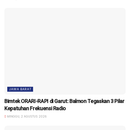
JAWA BARAT
Bimtek ORARI-RAPI di Garut: Balmon Tegaskan 3 Pilar
Kepatuhan Frekuensi Radio
MINGGU, 2 AGUSTUS 2026