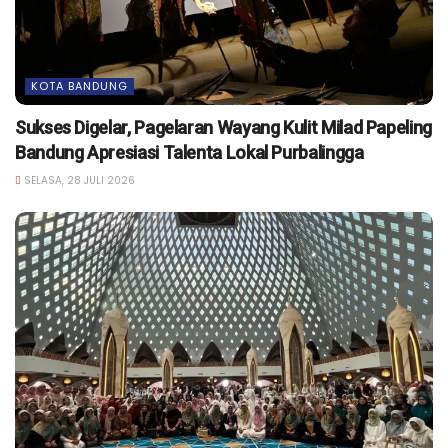
KOTA BANDUNG
Sukses Digelar, Pagelaran Wayang Kulit Milad Papeling
Bandung Apresiasi Talenta Lokal Purbalingga
SELASA, 28 JULI 2026