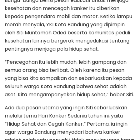
Bunga-bunga berisi pesan edukatif untuk menjaga
kesehatan dan mencegah kanker itu diberikan
kepada pengendara mobil dan motor. Ketika lampu
merah menyala, YKI Kota Bandung yang dipimpin
oleh Siti Muntamah Oded beserta komunitas peduli
kesehatan lainnya bergerak mengedukasi tentang
pentingnya menjaga pola hidup sehat.
“Pencegahan itu lebih mudah, lebih gampang dan
semua orang bisa terlibat. Oleh karena itu pesan
yang bisa kita sampaikan dan sebarluaskan kepada
seluruh warga Kota Bandung bahwa sehat adalah
aset. Kita mengampanyekan hidup sehat,” beber Siti.
Ada dua pesan utama yang ingin Siti sebarluaskan
melalui tema Hari Kanker Sedunia tahun ini, yaitu
“Hidup Sehat dan Cegah Kanker.” Pertama, ia ingin
agar warga Bandung menyadari bahwa kanker