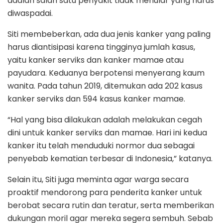
adalah salah satu penyakit tidak menular yang harus
diwaspadai.
Siti membeberkan, ada dua jenis kanker yang paling
harus diantisipasi karena tingginya jumlah kasus,
yaitu kanker serviks dan kanker mamae atau
payudara. Keduanya berpotensi menyerang kaum
wanita. Pada tahun 2019, ditemukan ada 202 kasus
kanker serviks dan 594 kasus kanker mamae.
“Hal yang bisa dilakukan adalah melakukan cegah
dini untuk kanker serviks dan mamae. Hari ini kedua
kanker itu telah menduduki normor dua sebagai
penyebab kematian terbesar di Indonesia,” katanya.
Selain itu, Siti juga meminta agar warga secara
proaktif mendorong para penderita kanker untuk
berobat secara rutin dan teratur, serta memberikan
dukungan moril agar mereka segera sembuh. Sebab