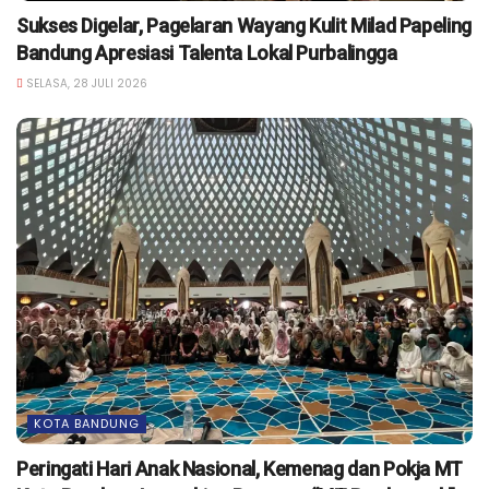
Sukses Digelar, Pagelaran Wayang Kulit Milad Papeling
Bandung Apresiasi Talenta Lokal Purbalingga
SELASA, 28 JULI 2026
KOTA BANDUNG
Peringati Hari Anak Nasional, Kemenag dan Pokja MT