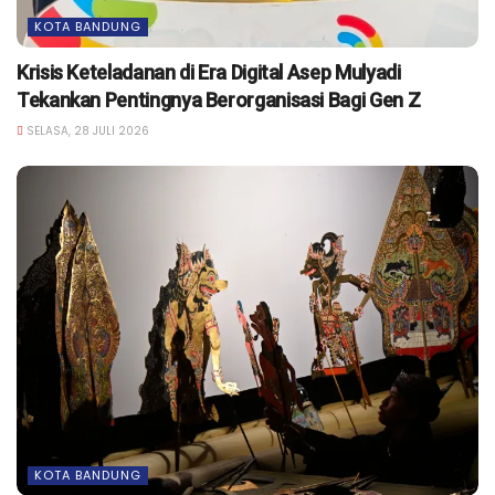
KOTA BANDUNG
Krisis Keteladanan di Era Digital Asep Mulyadi
Tekankan Pentingnya Berorganisasi Bagi Gen Z
SELASA, 28 JULI 2026
KOTA BANDUNG