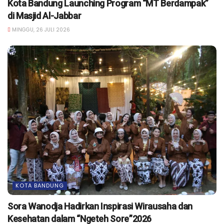
Kota Bandung Launching Program “MT Berdampak”
di Masjid Al-Jabbar
MINGGU, 26 JULI 2026
KOTA BANDUNG
Sora Wanodja Hadirkan Inspirasi Wirausaha dan
Kesehatan dalam “Ngeteh Sore”2026