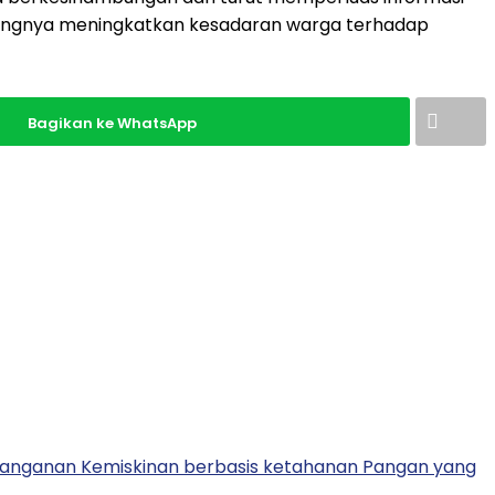
ungnya meningkatkan kesadaran warga terhadap
Bagikan ke WhatsApp