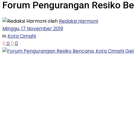
Forum Pengurangan Resiko Ben
oleh
Redaksi Harmoni
Minggu, 17 November 2019
in
Kota Cimahi
0
0