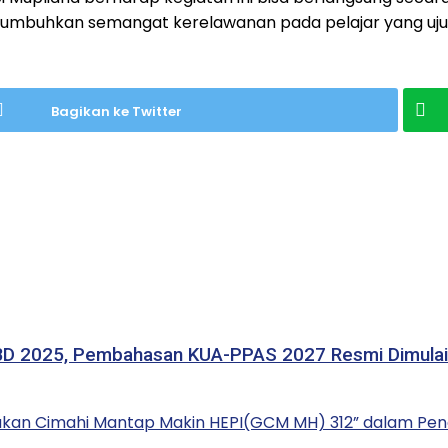
umbuhkan semangat kerelawanan pada pelajar yang uj
Bagikan ke Twitter
BD 2025, Pembahasan KUA-PPAS 2027 Resmi Dimulai