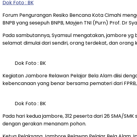
Dok Foto : BK
Forum Pengurangan Resiko Bencana Kota Cimahi mengge
BNPB yang sesepuh BNPB, Mayjen TNI (Purn) Prof. Dr Syam
Pada sambutannya, Syamsul mengatakan, jambore yg bar
selamat dimulai dari sendiri, orang terdekat, dan orang
Dok Foto : BK
Kegiatan Jambore Relawan Pelajar Bela Alam diisi den
kebencanaan yang benar bersama pemateri dari FPRB, B
Dok Foto : BK
Pada hari kedua jambore, 312 peserta dari 26 SMA/SMK
dengan gerakan menanam pohon.
Ketua Pelaksana Jambore Relawan Pelajar Bela Alam, I