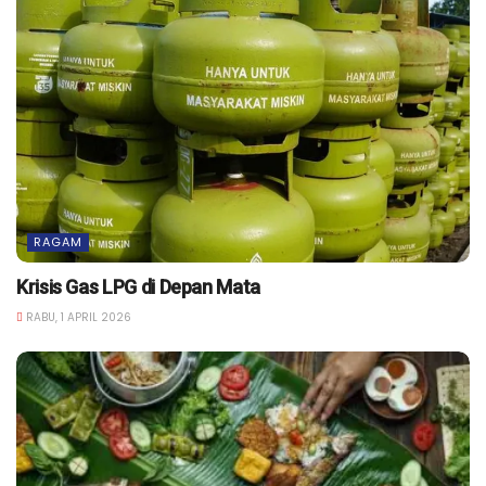
RAGAM
Krisis Gas LPG di Depan Mata
RABU, 1 APRIL 2026