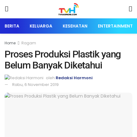
BERITA
KELUARGA
KESEHATAN
ENTERTAINMENT
Home
Ragam
Proses Produksi Plastik yang
Belum Banyak Diketahui
oleh
Redaksi Harmoni
Rabu, 6 November 2019