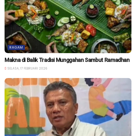
RAGAM
Makna di Balik Tradisi Munggahan Sambut Ramadhan
SELASA, 17 FEBRUARI 2026