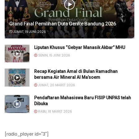
Grand Final Pemilihan Duta GenRe Bandung 2026
JUMAT, 19 JUNI 2026
Liputan Khusus “Gebyar Manasik Akbar” MHU
SENIN, 15 JUNI 2026
Recap Kegiatan Amal di Bulan Ramadhan
bersama Air Mineral Al Ma’soem
JUMAT, 20 MARET 2026
Pendaftaran Mahasiswa Baru FISIP UNPAS telah
Dibuka
RABU, 18 MARET 2026
[radio_player id="3"]