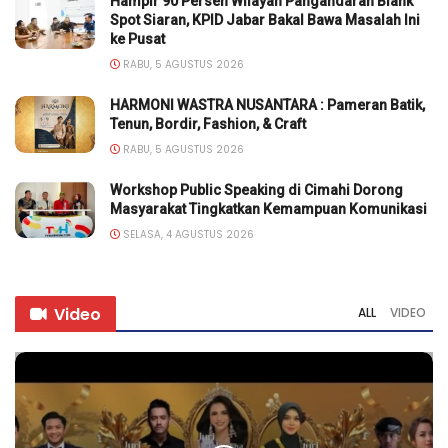
Hampir 90 Persen Wilayah Pangandaran Blank
Spot Siaran, KPID Jabar Bakal Bawa Masalah Ini
ke Pusat
RABU, 5 AGUSTUS 2026
HARMONI WASTRA NUSANTARA : Pameran Batik,
Tenun, Bordir, Fashion, & Craft
RABU, 5 AGUSTUS 2026
Workshop Public Speaking di Cimahi Dorong
Masyarakat Tingkatkan Kemampuan Komunikasi
SELASA, 4 AGUSTUS 2026
Video
ALL
VIDEO