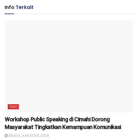
Info
Terkait
TVH
Workshop Public Speaking di Cimahi Dorong
Masyarakat Tingkatkan Kemampuan Komunikasi
SELASA, 4 AGUSTUS 2026