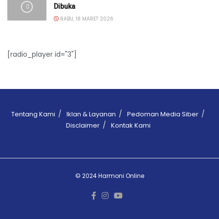
Dibuka
RABU, 18 MARET 2026
[radio_player id="3"]
Tentang Kami
Iklan & Layanan
Pedoman Media Siber
Disclaimer
Kontak Kami
© 2024 Harmoni Online