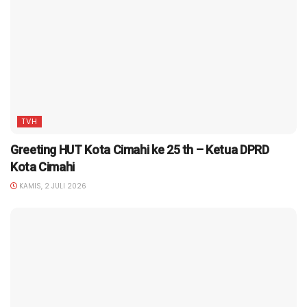
TVH
Greeting HUT Kota Cimahi ke 25 th – Ketua DPRD
Kota Cimahi
KAMIS, 2 JULI 2026