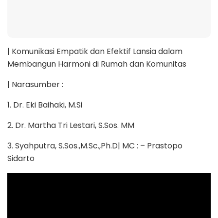
| Komunikasi Empatik dan Efektif Lansia dalam
Membangun Harmoni di Rumah dan Komunitas
| Narasumber :
1. Dr. Eki Baihaki, M.Si
2. Dr. Martha Tri Lestari, S.Sos. MM
3. Syahputra, S.Sos.,M.Sc.,Ph.D| MC : – Prastopo
Sidarto