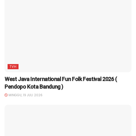
TVH
West Java International Fun Folk Festival 2026 (
Pendopo Kota Bandung )
MINGGU, 19 JULI 2026