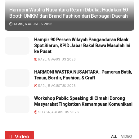
Harmoni Wastra Nusantara Resmi Dibuka, Hadirkan 60
Booth UMKM dan Brand Fashion dari Berbagai Daerah
KAMIS, 6 AGUSTUS 2026
Hampir 90 Persen Wilayah Pangandaran Blank
Spot Siaran, KPID Jabar Bakal Bawa Masalah Ini
ke Pusat
RABU, 5 AGUSTUS 2026
HARMONI WASTRA NUSANTARA : Pameran Batik,
Tenun, Bordir, Fashion, & Craft
RABU, 5 AGUSTUS 2026
Workshop Public Speaking di Cimahi Dorong
Masyarakat Tingkatkan Kemampuan Komunikasi
SELASA, 4 AGUSTUS 2026
Video
ALL
VIDEO