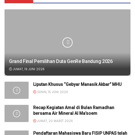
Grand Final Pemilihan Duta GenRe Bandung 2026
JUMAT, 19 JUNI 2026
Liputan Khusus “Gebyar Manasik Akbar” MHU
SENIN, 15 JUNI 2026
Recap Kegiatan Amal di Bulan Ramadhan
bersama Air Mineral Al Ma’soem
JUMAT, 20 MARET 2026
Pendaftaran Mahasiswa Baru FISIP UNPAS telah