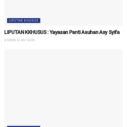
LIPUTAN KHUSUS
LIPUTAN KKHUSUS : Yayasan Panti Asuhan Asy Syifa
SENIN, 13 JULI 2026