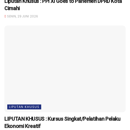
Liputan Khusus : PPI XI Goes to Parlemen DPRD Kota
Cimahi
SENIN, 29 JUNI 2026
LIPUTAN KHUSUS
LIPUTAN KHUSUS : Kursus Singkat/Pelatihan Pelaku
Ekonomi Kreatif