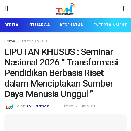
BERITA
KELUARGA
KESEHATAN
ENTERTAINMENT
Home
Liputan Khusus
LIPUTAN KHUSUS : Seminar
Nasional 2026 “ Transformasi
Pendidikan Berbasis Riset
dalam Menciptakan Sumber
Daya Manusia Unggul ”
oleh
TV Harmoni
Jumat, 12 Juni 2026