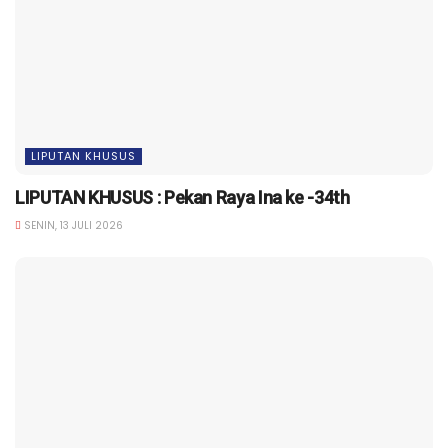
LIPUTAN KHUSUS
LIPUTAN KHUSUS : Pekan Raya Ina ke -34th
SENIN, 13 JULI 2026