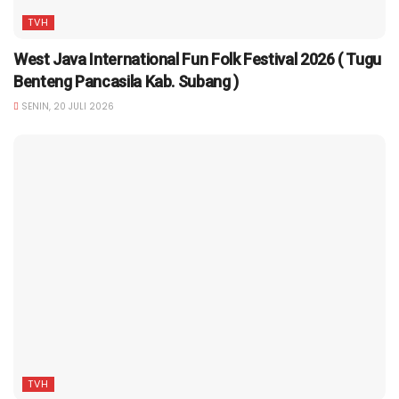
TVH
West Java International Fun Folk Festival 2026 ( Tugu
Benteng Pancasila Kab. Subang )
SENIN, 20 JULI 2026
TVH