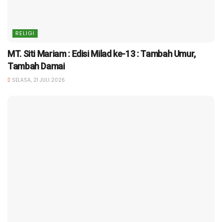
RELIGI
MT. Siti Mariam : Edisi Milad ke-13 : Tambah Umur,
Tambah Damai
SELASA, 21 JULI 2026