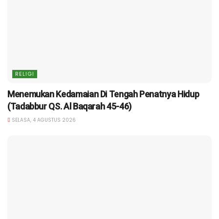
RELIGI
Menemukan Kedamaian Di Tengah Penatnya Hidup
(Tadabbur QS. Al Baqarah 45-46)
SELASA, 4 AGUSTUS 2026