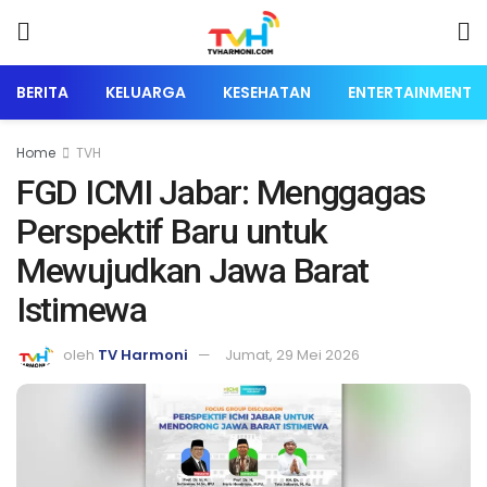
BERITA
KELUARGA
KESEHATAN
ENTERTAINMENT
Home
TVH
FGD ICMI Jabar: Menggagas
Perspektif Baru untuk
Mewujudkan Jawa Barat
Istimewa
oleh
TV Harmoni
Jumat, 29 Mei 2026