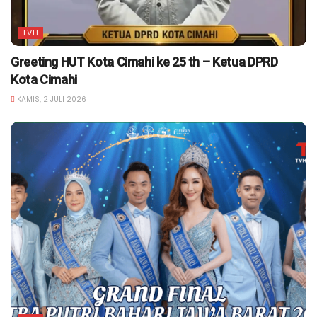
TVH
Greeting HUT Kota Cimahi ke 25 th – Ketua DPRD
Kota Cimahi
KAMIS, 2 JULI 2026