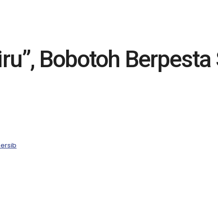
u”, Bobotoh Berpesta
ersib