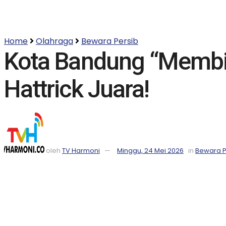
Home
Olahraga
Bewara Persib
Kota Bandung “Membir
Hattrick Juara!
oleh
TV Harmoni
Minggu, 24 Mei 2026
in
Bewara P