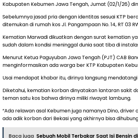
Kabupaten Kebumen Jawa Tengah, Jumat (02/1/26) dini
Sebelumnya jasad pria dengan identitas sesuai KTP b
ditemukan di rumah kos Jl. Pangampaan No. 14, RT 03 R
Kematian Marwadi dikuatkan dengan surat kematian ya
sudah dalam kondisi meninggal dunia saat tiba di instalasi
Menurut Ketua Paguyuban Jawa Tengah (PJT) CAB Bandun
menginformasikan ada warga ber KTP Kabupaten Kebu
Usai mendapat khabar itu, dirinya langsung mendatangi 
Diketahui, kematian korban dinyatakan lantaran sakit 
teman satu kos bahwa dirinya miliki riwayat lambung.
“Ada relawan asal Kebumen juga namanya Dino, driver 
ada adik korban dari Bekasi yang akhirnya bisa dihubun
Baca juga
Sebuah Mobil Terbakar Saat Isi Bensin d