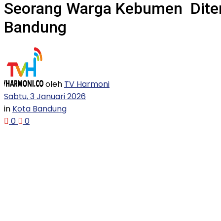
Seorang Warga Kebumen Ditem
Bandung
oleh
TV Harmoni
Sabtu, 3 Januari 2026
in
Kota Bandung
0
0