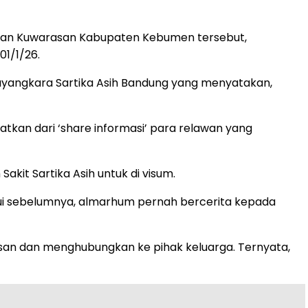
matan Kuwarasan Kabupaten Kebumen tersebut,
01/1/26.
ayangkara Sartika Asih Bandung yang menyatakan,
kan dari ‘share informasi’ para relawan yang
kit Sartika Asih untuk di visum.
ahui sebelumnya, almarhum pernah bercerita kepada
usan dan menghubungkan ke pihak keluarga. Ternyata,