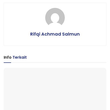
Rifqi Achmad Salmun
Info
Terkait