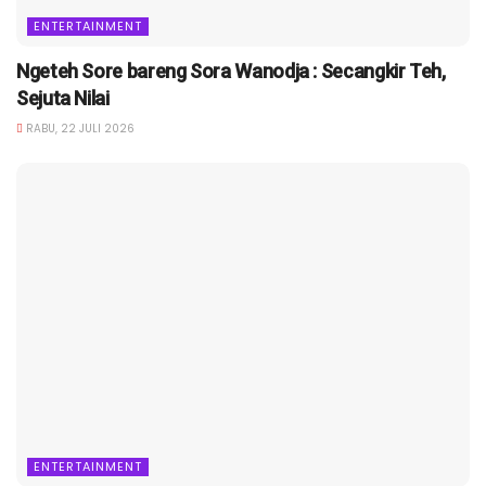
ENTERTAINMENT
Ngeteh Sore bareng Sora Wanodja : Secangkir Teh,
Sejuta Nilai
RABU, 22 JULI 2026
ENTERTAINMENT