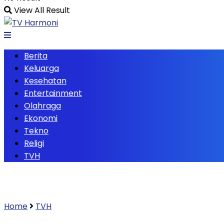
View All Result
Berita
Keluarga
Kesehatan
Entertainment
Olahraga
Ekonomi
Tekno
Religi
TVH
Home
TVH