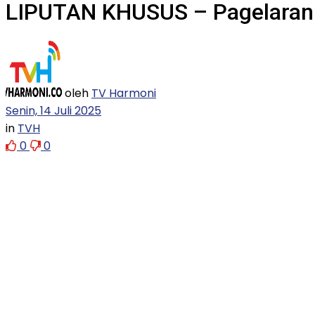
LIPUTAN KHUSUS – Pagelaran
oleh
TV Harmoni
Senin, 14 Juli 2025
in
TVH
0
0