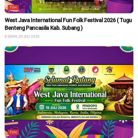
TVH
West Java International Fun Folk Festival 2026 ( Tugu
Benteng Pancasila Kab. Subang )
SENIN, 20 JULI 2026
TVH