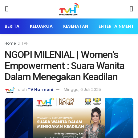
BERITA
KELUARGA
KESEHATAN
ENTERTAINMENT
Home
TVH
NGOPI MILENIAL | Women’s
Empowerment : Suara Wanita
Dalam Menegakan Keadilan
oleh
TV Harmoni
Minggu, 6 Juli 2025