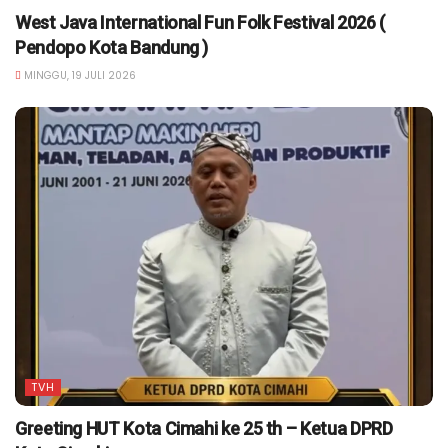
West Java International Fun Folk Festival 2026 (
Pendopo Kota Bandung )
MINGGU, 19 JULI 2026
TVH
Greeting HUT Kota Cimahi ke 25 th – Ketua DPRD