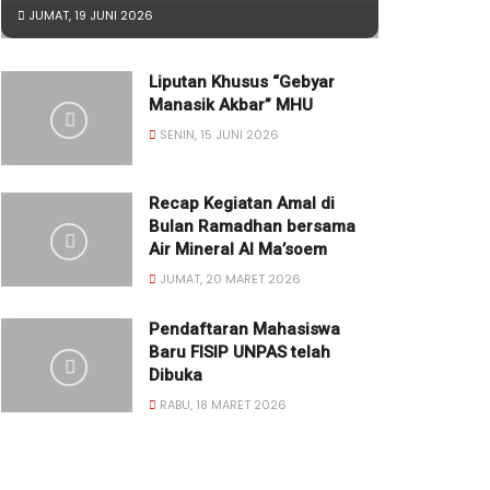
JUMAT, 19 JUNI 2026
Liputan Khusus “Gebyar
Manasik Akbar” MHU
SENIN, 15 JUNI 2026
Recap Kegiatan Amal di
Bulan Ramadhan bersama
Air Mineral Al Ma’soem
JUMAT, 20 MARET 2026
Pendaftaran Mahasiswa
Baru FISIP UNPAS telah
Dibuka
RABU, 18 MARET 2026