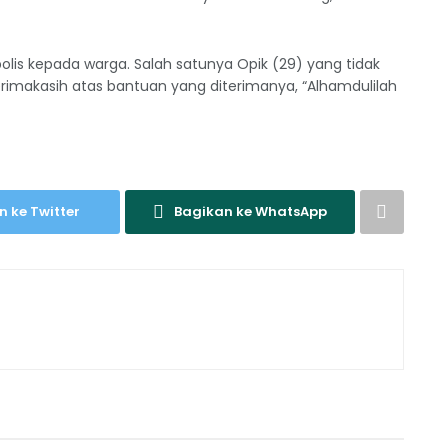
olis kepada warga. Salah satunya Opik (29) yang tidak
imakasih atas bantuan yang diterimanya, “Alhamdulilah
n ke Twitter
Bagikan ke WhatsApp