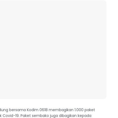
ndung bersama Kodim 0618 membagikan 1.000 paket
Covid-19. Paket sembako juga dibagikan kepada