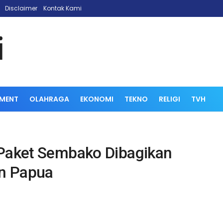
Disclaimer
Kontak Kami
NMENT
OLAHRAGA
EKONOMI
TEKNO
RELIGI
TVH
 Paket Sembako Dibagikan
n Papua