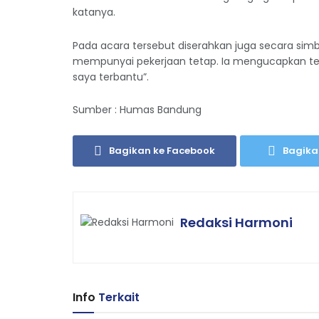
katanya.
Pada acara tersebut diserahkan juga secara simb
mempunyai pekerjaan tetap. Ia mengucapkan ter
saya terbantu”.
Sumber : Humas Bandung
Bagikan ke Facebook
Bagika
Redaksi Harmoni
Info
Terkait