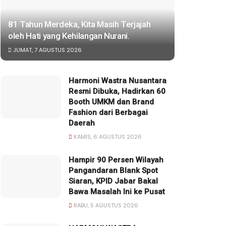
81 Tahun Merdeka, Kita Masih Terjajah
oleh Hati yang Kehilangan Nurani.
JUMAT, 7 AGUSTUS 2026
Harmoni Wastra Nusantara
Resmi Dibuka, Hadirkan 60
Booth UMKM dan Brand
Fashion dari Berbagai
Daerah
KAMIS, 6 AGUSTUS 2026
Hampir 90 Persen Wilayah
Pangandaran Blank Spot
Siaran, KPID Jabar Bakal
Bawa Masalah Ini ke Pusat
RABU, 5 AGUSTUS 2026