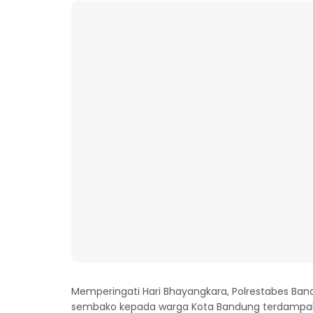
Memperingati Hari Bhayangkara, Polrestabes Ba
sembako kepada warga Kota Bandung terdampak 