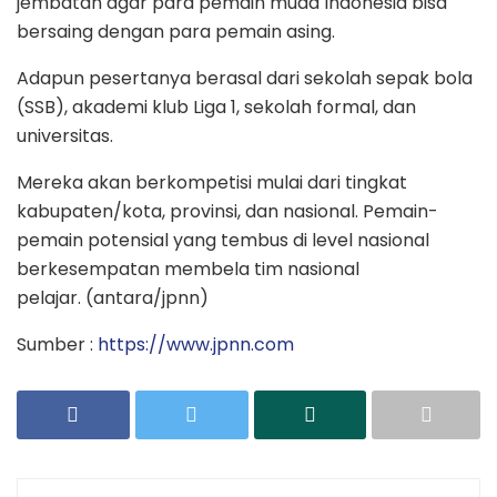
jembatan agar para pemain muda Indonesia bisa
bersaing dengan para pemain asing.
Adapun pesertanya berasal dari sekolah sepak bola
(SSB), akademi klub Liga 1, sekolah formal, dan
universitas.
Mereka akan berkompetisi mulai dari tingkat
kabupaten/kota, provinsi, dan nasional. Pemain-
pemain potensial yang tembus di level nasional
berkesempatan membela tim nasional
pelajar. (antara/jpnn)
Sumber :
https://www.jpnn.com