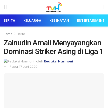
BERITA
KELUARGA
KESEHATAN
ENTERTAINMENT
Home
Berita
Zainudin Amali Menyayangkan
Dominasi Striker Asing di Liga 1
oleh
Redaksi Harmoni
Rabu, 17 Juni 2020