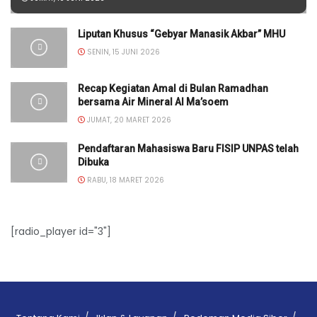
Liputan Khusus “Gebyar Manasik Akbar” MHU
SENIN, 15 JUNI 2026
Recap Kegiatan Amal di Bulan Ramadhan
bersama Air Mineral Al Ma’soem
JUMAT, 20 MARET 2026
Pendaftaran Mahasiswa Baru FISIP UNPAS telah
Dibuka
RABU, 18 MARET 2026
[radio_player id="3"]