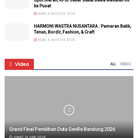
ke Pusat
RABU, 5 AGUSTUS 2026
HARMONI WASTRA NUSANTARA : Pameran Batik,
Tenun, Bordir, Fashion, & Craft
RABU, 5 AGUSTUS 2026
Video
ALL
VIDEO
Grand Final Pemilihan Duta GenRe Bandung 2026
JUMAT, 19 JUNI 2026