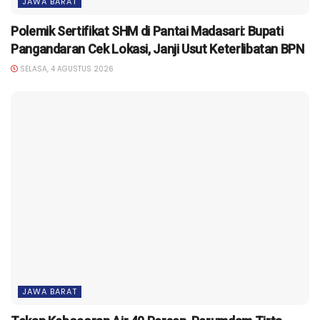
JAWA BARAT
Polemik Sertifikat SHM di Pantai Madasari: Bupati
Pangandaran Cek Lokasi, Janji Usut Keterlibatan BPN
SELASA, 4 AGUSTUS 2026
JAWA BARAT