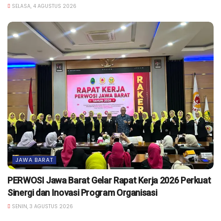
SELASA, 4 AGUSTUS 2026
JAWA BARAT
PERWOSI Jawa Barat Gelar Rapat Kerja 2026 Perkuat
Sinergi dan Inovasi Program Organisasi
SENIN, 3 AGUSTUS 2026