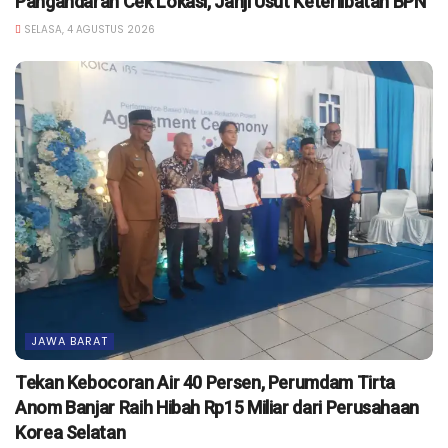
Pangandaran Cek Lokasi, Janji Usut Keterlibatan BPN
SELASA, 4 AGUSTUS 2026
JAWA BARAT
Tekan Kebocoran Air 40 Persen, Perumdam Tirta
Anom Banjar Raih Hibah Rp15 Miliar dari Perusahaan
Korea Selatan