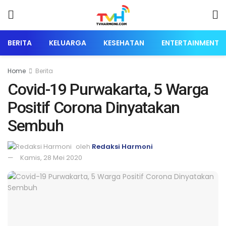
BERITA
KELUARGA
KESEHATAN
ENTERTAINMENT
Home
Berita
Covid-19 Purwakarta, 5 Warga
Positif Corona Dinyatakan
Sembuh
oleh
Redaksi Harmoni
Kamis, 28 Mei 2020