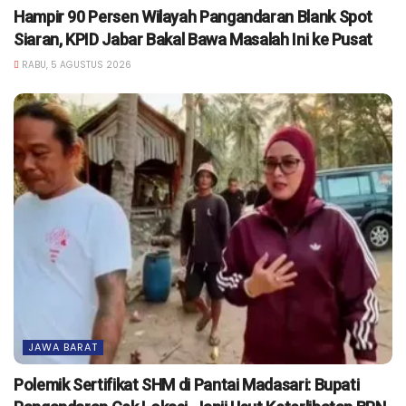
Hampir 90 Persen Wilayah Pangandaran Blank Spot
Siaran, KPID Jabar Bakal Bawa Masalah Ini ke Pusat
RABU, 5 AGUSTUS 2026
JAWA BARAT
Polemik Sertifikat SHM di Pantai Madasari: Bupati