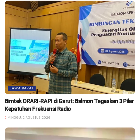
JAWA BARAT
Bimtek ORARI-RAPI di Garut: Balmon Tegaskan 3 Pilar
Kepatuhan Frekuensi Radio
MINGGU, 2 AGUSTUS 2026