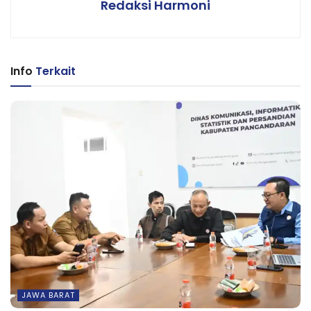
Redaksi Harmoni
Info
Terkait
JAWA BARAT