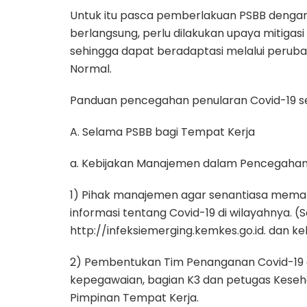
Untuk itu pasca pemberlakuan PSBB dengan
berlangsung, perlu dilakukan upaya mitigas
sehingga dapat beradaptasi melalui perubah
Normal.
Panduan pencegahan penularan Covid-19 seca
A. Selama PSBB bagi Tempat Kerja
a. Kebijakan Manajemen dalam Pencegahan
1) Pihak manajemen agar senantiasa me
informasi tentang Covid-19 di wilayahnya. (
http://infeksiemerging.kemkes.go.id. dan 
2) Pembentukan Tim Penanganan Covid-19 di 
kepegawaian, bagian K3 dan petugas Keseh
Pimpinan Tempat Kerja.