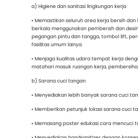
a) Higiene dan sanitasi lingkungan kerja
• Memastikan seluruh area kerja bersih da
berkala menggunakan pembersih dan desinfe
pegangan pintu dan tangga, tombol lift, p
fasilitas umum lainya.
• Menjaga kualitas udara tempat kerja deng
matahari masuk ruangan kerja, pembersihan 
b) Sarana cuci tangan
• Menyediakan lebih banyak sarana cuci tan
• Memberikan petunjuk lokasi sarana cuci t
• Memasang poster edukasi cara mencuci t
• Menyediakan handsanitizer dengan konse