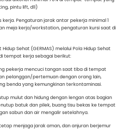
, pintu lift, dll)
s kerja. Pengaturan jarak antar pekerja minimal 1
an meja kerja/workstation, pengaturan kursi saat di
idup Sehat (GERMAS) melalui Pola Hidup Sehat
di tempat kerja sebagai berikut:
g pekerja mencuci tangan saat tiba di tempat
gan pelanggan/pertemuan dengan orang lain,
ng benda yang kemungkinan terkontaminasi.
utup mulut dan hidung dengan lengan atas bagian
nutup batuk dan pilek, buang tisu bekas ke tempat
an sabun dan air mengalir setelahnya.
tetap menjaga jarak aman, dan anjuran berjemur