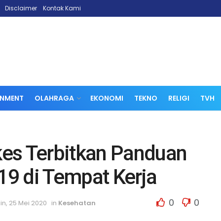
Disclaimer
Kontak Kami
INMENT
OLAHRAGA
EKONOMI
TEKNO
RELIGI
TVH
es Terbitkan Panduan
9 di Tempat Kerja
0
0
in, 25 Mei 2020
in
Kesehatan