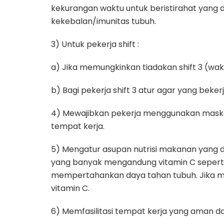
kekurangan waktu untuk beristirahat yan
kekebalan/imunitas tubuh.
3) Untuk pekerja shift :
a) Jika memungkinkan tiadakan shift 3 (wak
b) Bagi pekerja shift 3 atur agar yang beke
4) Mewajibkan pekerja menggunakan masker
tempat kerja.
5) Mengatur asupan nutrisi makanan yang di
yang banyak mengandung vitamin C seperti
mempertahankan daya tahan tubuh. Jika m
vitamin C.
6) Memfasilitasi tempat kerja yang aman da