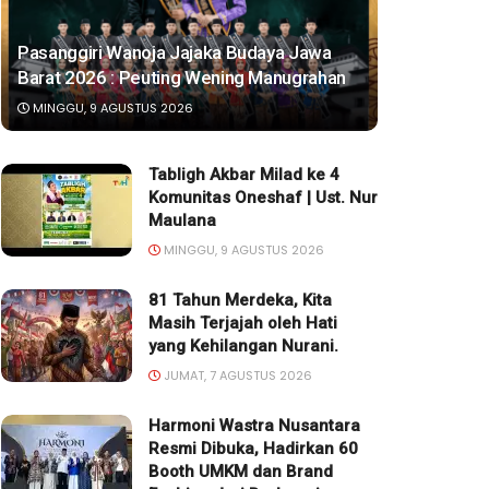
Pasanggiri Wanoja Jajaka Budaya Jawa
Barat 2026 : Peuting Wening Manugrahan
MINGGU, 9 AGUSTUS 2026
Tabligh Akbar Milad ke 4
Komunitas Oneshaf | Ust. Nur
Maulana
MINGGU, 9 AGUSTUS 2026
81 Tahun Merdeka, Kita
Masih Terjajah oleh Hati
yang Kehilangan Nurani.
JUMAT, 7 AGUSTUS 2026
Harmoni Wastra Nusantara
Resmi Dibuka, Hadirkan 60
Booth UMKM dan Brand