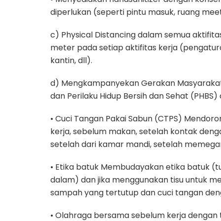
diperlukan (seperti pintu masuk, ruang meeting
c) Physical Distancing dalam semua aktifita
meter pada setiap aktifitas kerja (pengatur
kantin, dll).
d) Mengkampanyekan Gerakan Masyarakat H
dan Perilaku Hidup Bersih dan Sehat (PHBS) 
• Cuci Tangan Pakai Sabun (CTPS) Mendoron
kerja, sebelum makan, setelah kontak den
setelah dari kamar mandi, setelah memega
• Etika batuk Membudayakan etika batuk (t
dalam) dan jika menggunakan tisu untuk me
sampah yang tertutup dan cuci tangan deng
• Olahraga bersama sebelum kerja dengan 