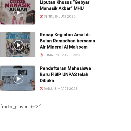
Liputan Khusus “Gebyar
Manasik Akbar” MHU
SENIN, 15 JUNI 2026
Recap Kegiatan Amal di
Bulan Ramadhan bersama
Air Mineral Al Ma’soem
JUMAT, 20 MARET 2026
Pendaftaran Mahasiswa
Baru FISIP UNPAS telah
Dibuka
RABU, 18 MARET 2026
[radio_player id="3"]