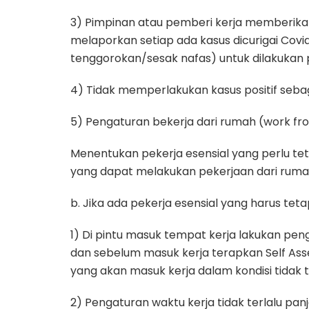
3) Pimpinan atau pemberi kerja memberikan
melaporkan setiap ada kasus dicurigai Covi
tenggorokan/sesak nafas) untuk dilakukan
4) Tidak memperlakukan kasus positif sebag
5) Pengaturan bekerja dari rumah (work f
Menentukan pekerja esensial yang perlu te
yang dapat melakukan pekerjaan dari ruma
b. Jika ada pekerja esensial yang harus tet
1) Di pintu masuk tempat kerja lakukan p
dan sebelum masuk kerja terapkan Self Ass
yang akan masuk kerja dalam kondisi tidak t
2) Pengaturan waktu kerja tidak terlalu p