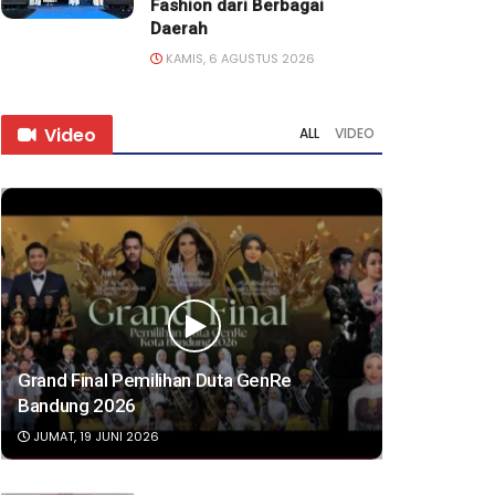
Fashion dari Berbagai
Daerah
KAMIS, 6 AGUSTUS 2026
Video
ALL
VIDEO
Grand Final Pemilihan Duta GenRe
Bandung 2026
JUMAT, 19 JUNI 2026