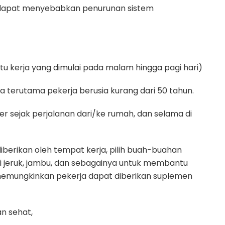
g dapat menyebabkan penurunan sistem
tu kerja yang dimulai pada malam hingga pagi hari)
rja terutama pekerja berusia kurang dari 50 tahun.
 sejak perjalanan dari/ke rumah, dan selama di
berikan oleh tempat kerja, pilih buah-buahan
 jeruk, jambu, dan sebagainya untuk membantu
emungkinkan pekerja dapat diberikan suplemen
n sehat,