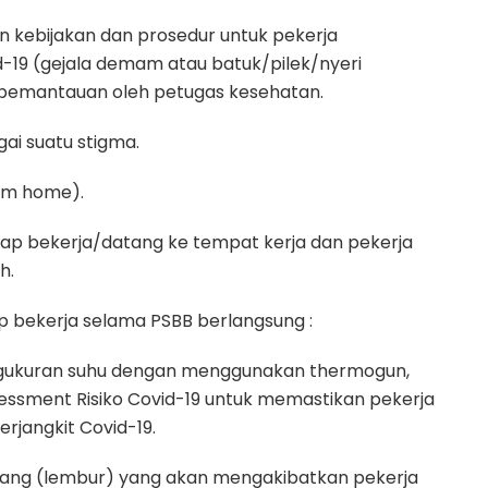
 kebijakan dan prosedur untuk pekerja
d-19 (gejala demam atau batuk/pilek/nyeri
 pemantauan oleh petugas kesehatan.
ai suatu stigma.
rom home).
tap bekerja/datang ke tempat kerja dan pekerja
h.
ap bekerja selama PSBB berlangsung :
engukuran suhu dengan menggunakan thermogun,
essment Risiko Covid-19 untuk memastikan pekerja
erjangkit Covid-19.
anjang (lembur) yang akan mengakibatkan pekerja