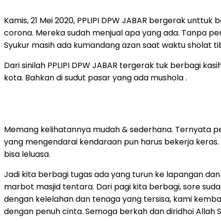
Kamis, 21 Mei 2020, PPLIPI DPW JABAR bergerak unttuk
corona. Mereka sudah menjual apa yang ada. Tanpa pern
Syukur masih ada kumandang azan saat waktu sholat tib
Dari sinilah PPLIPI DPW JABAR tergerak tuk berbagi kasih
kota. Bahkan di sudut pasar yang ada mushola .
Memang kelihatannya mudah & sederhana. Ternyata perj
yang mengendarai kendaraan pun harus bekerja keras. Me
bisa leluasa.
Jadi kita berbagi tugas ada yang turun ke lapangan dan
marbot masjid tentara. Dari pagi kita berbagi, sore s
dengan kelelahan dan tenaga yang tersisa, kami kemba
dengan penuh cinta. Semoga berkah dan diridhoi Allah 