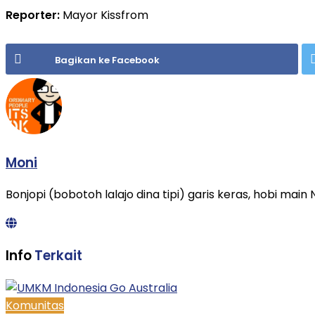
Reporter:
Mayor Kissfrom
Bagikan ke Facebook
Moni
Bonjopi (bobotoh lalajo dina tipi) garis keras, hobi main
Info
Terkait
Komunitas