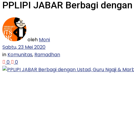
PPLIPI JABAR Berbagi dengan 
oleh
Moni
Sabtu, 23 Mei 2020
in
Komunitas
,
Ramadhan
0
0