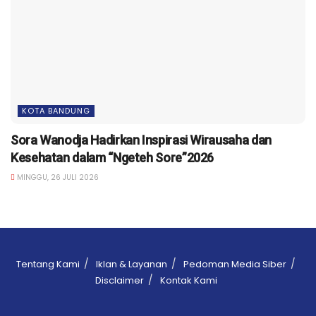
KOTA BANDUNG
Sora Wanodja Hadirkan Inspirasi Wirausaha dan
Kesehatan dalam “Ngeteh Sore”2026
MINGGU, 26 JULI 2026
Tentang Kami
Iklan & Layanan
Pedoman Media Siber
Disclaimer
Kontak Kami