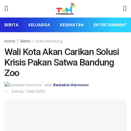
BERITA
KELUARGA
KESEHATAN
ENTERTAINMENT
Home
Berita
Kota Bandung
Wali Kota Akan Carikan Solusi
Krisis Pakan Satwa Bandung
Zoo
oleh
Redaksi Harmoni
Kamis, 7 Mei 2020