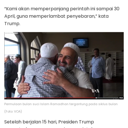
“Kami akan memperpanjang perintah ini sampai 30
April, guna memperlambat penyebaran,” kata
Trump.
Permulaan bulan suci Islam Ramadhan tergantung pada siklus bulan
(Foto: VOA)
Setelah berjalan 15 hari, Presiden Trump