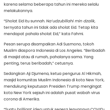
karena selama beberapa tahun ini mereka selalu
melakukannya.
“Sholat Eid itu sunnah.
Na’udzubillahi min dzalik
,
ternyata tahun ini tidak ada sholat Eid. Tetap kita
mendapat pahala sholat Eid,” kata Fahmi.
Pesan serupa disampaikan Adi Susmono, tokoh
Muslim diaspora Indonesia di Los Angeles. “Beribadah
di masjid atau di rumah, pahalanya sama. Yang
penting, terus beribadah,” cetusnya.
Sedangkan Aji Djumena, ketua pengurus Al Hikmah,
masjid komunitas Muslim Indonesia di kota New York,
mendukung keputusan Presiden Trump mengingat
kota New York sejauh ini adalah pusat wabah virus
corona di Amerika.
“Suatu
brilliant idea
untuk segera lenyapnya COVID-