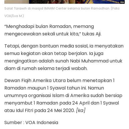
Salat Tarawih di masjid IMAAM Center selama bulan Ramadhan. (Foto:
VOA/Eva M.)
“Menghadapi bulan Ramadan, memang
mengecewakan sekali untuk kita,” tukas Aji.
Tetapi, dengan bantuan media sosial, ia menyatakan
semua kegiatan akan tetap berjalan. Ia juga
mengingatkan adalah sunah Nabi Muhammad untuk
diam di rumah selama terjadi wabah.
Dewan Fiqih Amerika Utara belum menetapkan 1
Ramadan maupun 1 Syawal tahun ini. Namun
umumnya organisasi Islam di Amerika sudah bersiap
menyambut 1 Ramadan pada 24 April dan 1 Syawal
atau Idul Fitri pada 24 Mei 2020.
[ka]
Sumber : VOA Indonesia