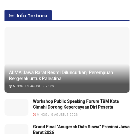
Info Terbaru
ALMA Jawa Barat Resmi Diluncurkan, Perempuan
Bergerak untuk Palestina
MINGGU, 9 AGUSTUS 2026
Workshop Public Speaking Forum TBM Kota
Cimahi Dorong Kepercayaan Diri Peserta
MINGGU, 9 AGUSTUS 2026
Grand Final “Anugerah Duta Siswa” Provinsi Jawa
Barat 2026