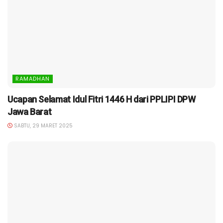
RAMADHAN
Ucapan Selamat Idul Fitri 1446 H dari PPLIPI DPW
Jawa Barat
SABTU, 29 MARET 2025