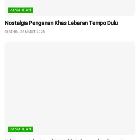
RAMADHAN
Nostalgia Penganan Khas Lebaran Tempo Dulu
SENIN, 24 MARET 2025
RAMADHAN