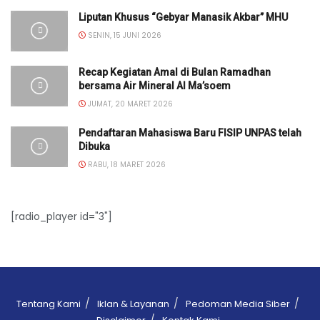
Liputan Khusus “Gebyar Manasik Akbar” MHU
SENIN, 15 JUNI 2026
Recap Kegiatan Amal di Bulan Ramadhan
bersama Air Mineral Al Ma’soem
JUMAT, 20 MARET 2026
Pendaftaran Mahasiswa Baru FISIP UNPAS telah
Dibuka
RABU, 18 MARET 2026
[radio_player id="3"]
Tentang Kami
Iklan & Layanan
Pedoman Media Siber