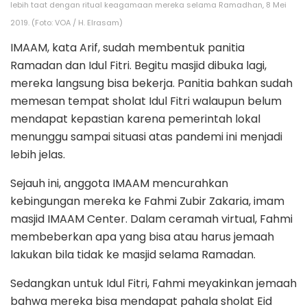
lebih taat dengan ritual keagamaan mereka selama Ramadhan, 8 Mei
2019. (Foto: VOA / H. Elrasam)
IMAAM, kata Arif, sudah membentuk panitia
Ramadan dan Idul Fitri. Begitu masjid dibuka lagi,
mereka langsung bisa bekerja. Panitia bahkan sudah
memesan tempat sholat Idul Fitri walaupun belum
mendapat kepastian karena pemerintah lokal
menunggu sampai situasi atas pandemi ini menjadi
lebih jelas.
Sejauh ini, anggota IMAAM mencurahkan
kebingungan mereka ke Fahmi Zubir Zakaria, imam
masjid IMAAM Center. Dalam ceramah virtual, Fahmi
membeberkan apa yang bisa atau harus jemaah
lakukan bila tidak ke masjid selama Ramadan.
Sedangkan untuk Idul Fitri, Fahmi meyakinkan jemaah
bahwa mereka bisa mendapat pahala sholat Eid