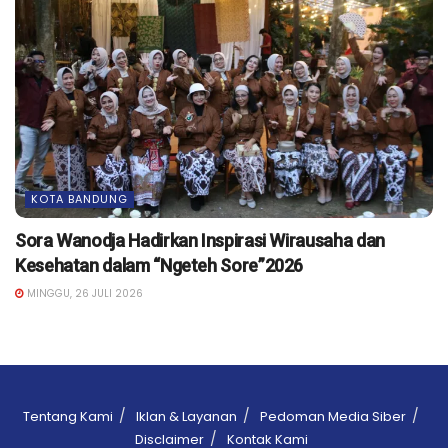
KOTA BANDUNG
Sora Wanodja Hadirkan Inspirasi Wirausaha dan
Kesehatan dalam “Ngeteh Sore”2026
MINGGU, 26 JULI 2026
Tentang Kami
Iklan & Layanan
Pedoman Media Siber
Disclaimer
Kontak Kami