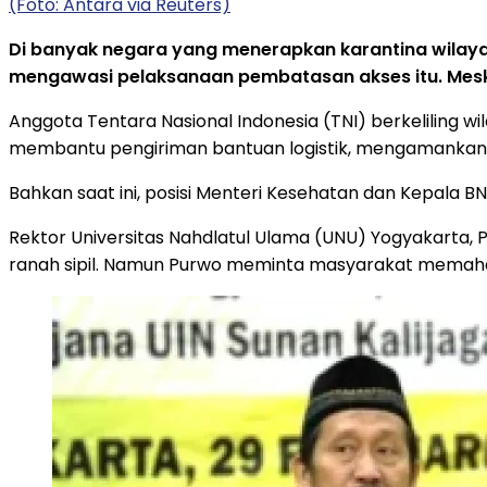
(Foto: Antara via Reuters)
Di banyak negara yang menerapkan karantina wilayah
mengawasi pelaksanaan pembatasan akses itu. Meski
Anggota Tentara Nasional Indonesia (TNI) berkeliling w
membantu pengiriman bantuan logistik, mengamankan
Bahkan saat ini, posisi Menteri Kesehatan dan Kepala BNP
Rektor Universitas Nahdlatul Ulama (UNU) Yogyakarta, 
ranah sipil. Namun Purwo meminta masyarakat memaham