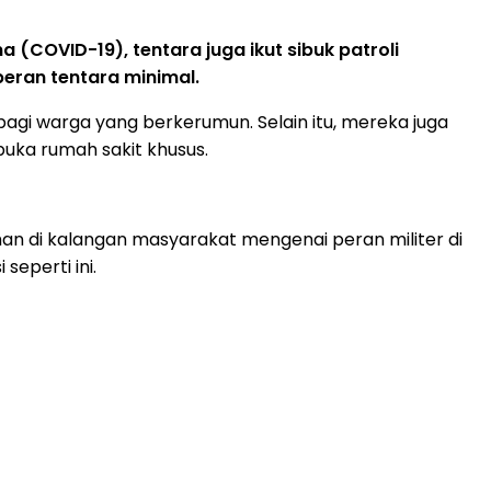
COVID-19), tentara juga ikut sibuk patroli
eran tentara minimal.
bagi warga yang berkerumun. Selain itu, mereka juga
ka rumah sakit khusus.
an di kalangan masyarakat mengenai peran militer di
eperti ini.