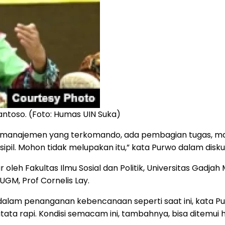
antoso. (Foto: Humas UIN Suka)
 manajemen yang terkomando, ada pembagian tugas, mana
 sipil. Mohon tidak melupakan itu,” kata Purwo dalam disk
gelar oleh Fakultas Ilmu Sosial dan Politik, Universitas G
UGM, Prof Cornelis Lay.
alam penanganan kebencanaan seperti saat ini, kata Pur
ata rapi. Kondisi semacam ini, tambahnya, bisa ditemui 