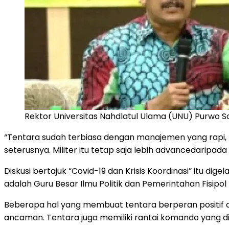
Rektor Universitas Nahdlatul Ulama (UNU) Purwo S
“Tentara sudah terbiasa dengan manajemen yang rapi,
seterusnya. Militer itu tetap saja lebih advancedaripada
Diskusi bertajuk “Covid-19 dan Krisis Koordinasi” itu di
adalah Guru Besar Ilmu Politik dan Pemerintahan Fisipol 
Beberapa hal yang membuat tentara berperan positif d
ancaman. Tentara juga memiliki rantai komando yang dit