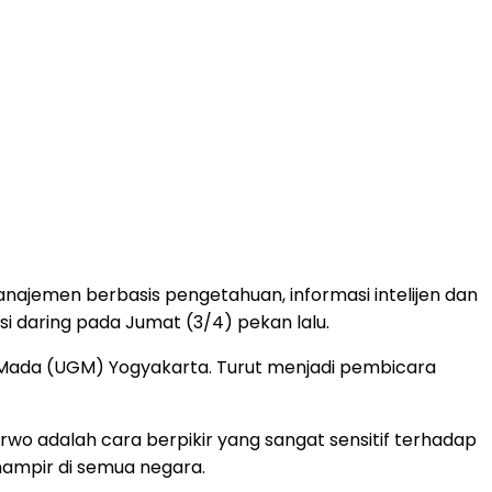
jemen berbasis pengetahuan, informasi intelijen dan
usi daring pada Jumat (3/4) pekan lalu.
adjah Mada (UGM) Yogyakarta. Turut menjadi pembicara
wo adalah cara berpikir yang sangat sensitif terhadap
hampir di semua negara.