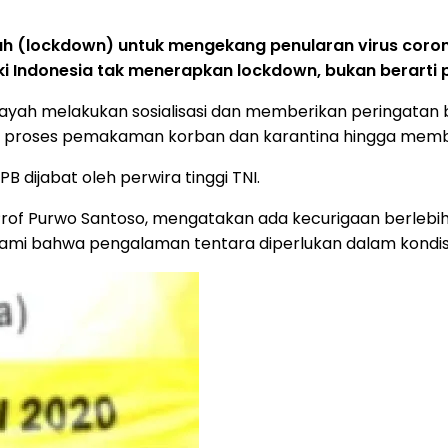
 (lockdown) untuk mengekang penularan virus corona (
 Indonesia tak menerapkan lockdown, bukan berarti p
ilayah melakukan sosialisasi dan memberikan peringatan 
 proses pemakaman korban dan karantina hingga membu
B dijabat oleh perwira tinggi TNI.
Prof Purwo Santoso, mengatakan ada kecurigaan berlebih
i bahwa pengalaman tentara diperlukan dalam kondisi s