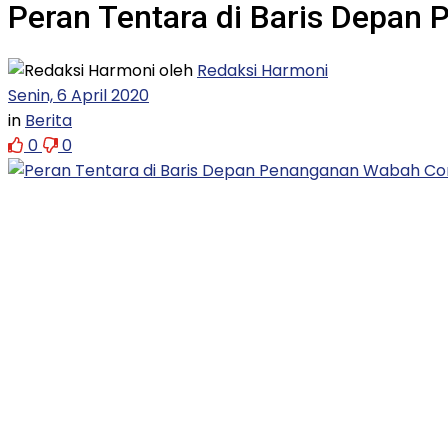
Peran Tentara di Baris Depa
oleh
Redaksi Harmoni
Senin, 6 April 2020
in
Berita
0
0