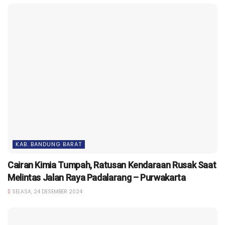
KAB. BANDUNG BARAT
Cairan Kimia Tumpah, Ratusan Kendaraan Rusak Saat
Melintas Jalan Raya Padalarang – Purwakarta
SELASA, 24 DESEMBER 2024