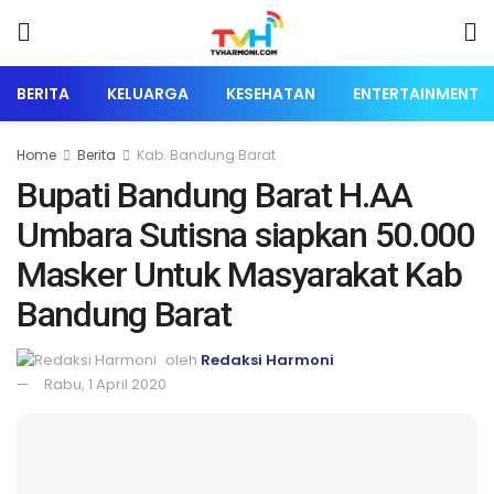
BERITA
KELUARGA
KESEHATAN
ENTERTAINMENT
Home
Berita
Kab. Bandung Barat
Bupati Bandung Barat H.AA
Umbara Sutisna siapkan 50.000
Masker Untuk Masyarakat Kab
Bandung Barat
oleh
Redaksi Harmoni
Rabu, 1 April 2020