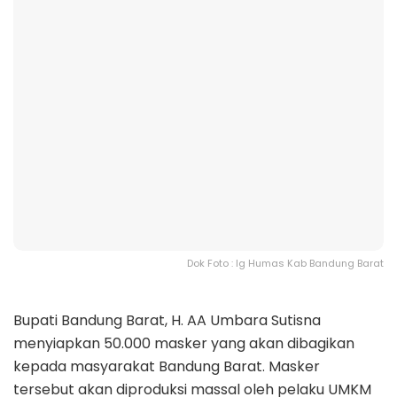
Dok Foto : Ig Humas Kab Bandung Barat
Bupati Bandung Barat, H. AA Umbara Sutisna
menyiapkan 50.000 masker yang akan dibagikan
kepada masyarakat Bandung Barat. Masker
tersebut akan diproduksi massal oleh pelaku UMKM