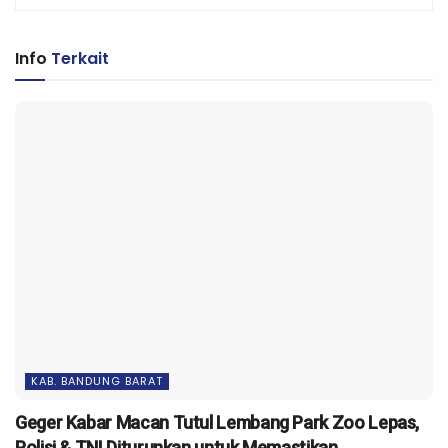
Info
Terkait
KAB. BANDUNG BARAT
Geger Kabar Macan Tutul Lembang Park Zoo Lepas,
Polisi & TNI Diturunkan untuk Memastikan