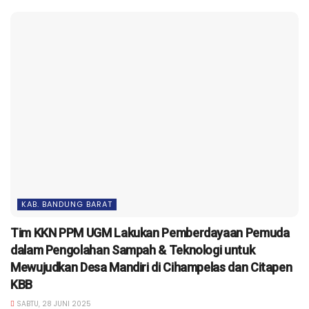
KAB. BANDUNG BARAT
Tim KKN PPM UGM Lakukan Pemberdayaan Pemuda
dalam Pengolahan Sampah & Teknologi untuk
Mewujudkan Desa Mandiri di Cihampelas dan Citapen
KBB
SABTU, 28 JUNI 2025