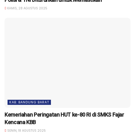
KAMIS, 28 AGUSTUS 2025
KAB. BANDUNG BARAT
Kemeriahan Peringatan HUT ke-80 RI di SMKS Fajar
Kencana KBB
SENIN, 18 AGUSTUS 2025