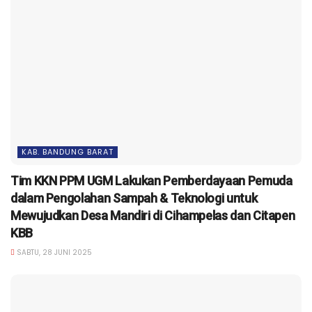
KAB. BANDUNG BARAT
Tim KKN PPM UGM Lakukan Pemberdayaan Pemuda
dalam Pengolahan Sampah & Teknologi untuk
Mewujudkan Desa Mandiri di Cihampelas dan Citapen
KBB
SABTU, 28 JUNI 2025