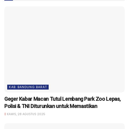
KAB. BANDUNG BARAT
Geger Kabar Macan Tutul Lembang Park Zoo Lepas,
Polisi & TNI Diturunkan untuk Memastikan
KAMIS, 28 AGUSTUS 2025