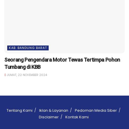
KAB. BANDUNG BARAT
Seorang Pengendara Motor Tewas Tertimpa Pohon
Tumbang di KBB
JUMAT, 22 NOVEMBER 2024
Tentang Kami
Iklan & Layanan
Pedoman Media Siber
Disclaimer
Kontak Kami