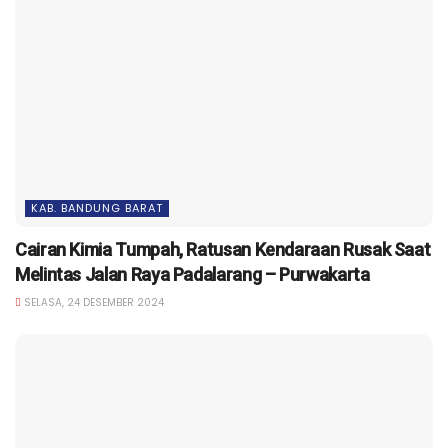
KAB. BANDUNG BARAT
Cairan Kimia Tumpah, Ratusan Kendaraan Rusak Saat
Melintas Jalan Raya Padalarang – Purwakarta
SELASA, 24 DESEMBER 2024