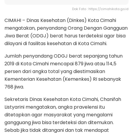
Dok Foto : https://cimahikota.go.id
CIMAHI – Dinas Kesehatan (Dinkes) Kota Cimahi
mengatakan, penyandang Orang Dengan Gangguan
Jiwa Berat (ODGJ) berat harus terdeteksi agar bisa
dilayani di fasilitas kesehatan di Kota Cimahi.
Jumlah penyandang ODGJ berat sepanjang tahun
2019 di Kota Cimahi mencapai 879 jiwa atau 114,5
persen dari angka total yang diestimasikan
Kementerian Kesehatan (Kemenkes) RI sebanyak
768 jiwa.
Sekretaris Dinas Kesehatan Kota Cimahi, Chanifah
Listyarini mengatakan, angka pravelensi itu
ditetapkan agar masyarakat yang mengalami
gangguang jiwa bisa terdeteksi dan ditemukan.
Sebab jika tidak ditangani dan tak mendapat