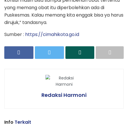
konsul masih bisa sampai pemberian obat tertentu
yang memang obat itu diperbolehkan ada di
Puskesmas. Kalau memang kita enggak bisa ya harus
dirujuk,” tandasnya.
Sumber :
https://cimahikota.go.id
Redaksi Harmoni
Info
Terkait