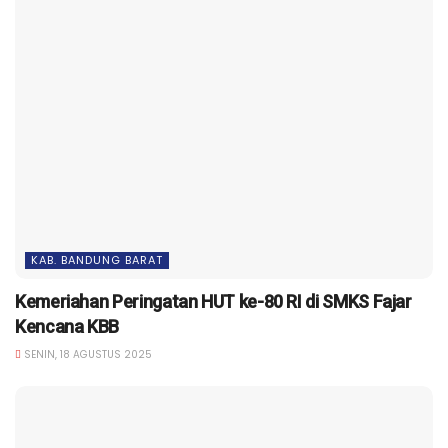
KAB. BANDUNG BARAT
Kemeriahan Peringatan HUT ke-80 RI di SMKS Fajar
Kencana KBB
SENIN, 18 AGUSTUS 2025