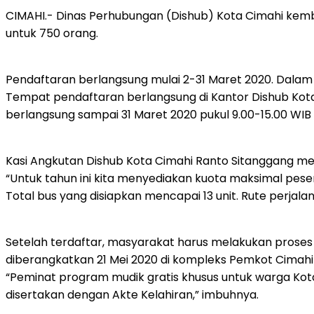
CIMAHI.- Dinas Perhubungan (Dishub) Kota Cimahi kemb
untuk 750 orang.
Pendaftaran berlangsung mulai 2-31 Maret 2020. Dalam s
Tempat pendaftaran berlangsung di Kantor Dishub Kot
berlangsung sampai 31 Maret 2020 pukul 9.00-15.00 WIB t
Kasi Angkutan Dishub Kota Cimahi Ranto Sitanggang me
“Untuk tahun ini kita menyediakan kuota maksimal peser
Total bus yang disiapkan mencapai 13 unit. Rute perjala
Setelah terdaftar, masyarakat harus melakukan proses
diberangkatkan 21 Mei 2020 di kompleks Pemkot Cimah
“Peminat program mudik gratis khusus untuk warga Kota
disertakan dengan Akte Kelahiran,” imbuhnya.