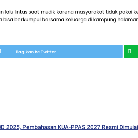
 lalu lintas saat mudik karena masyarakat tidak pakai k
 bisa berkumpul bersama keluarga di kampung halaman 
Bagikan ke Twitter
BD 2025, Pembahasan KUA-PPAS 2027 Resmi Dimulai