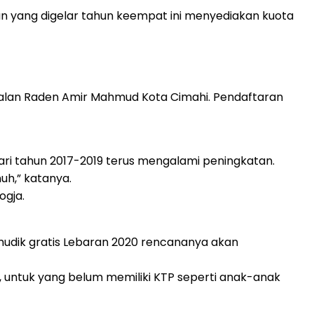
n yang digelar tahun keempat ini menyediakan kuota
Jalan Raden Amir Mahmud Kota Cimahi. Pendaftaran
ri tahun 2017-2019 terus mengalami peningkatan.
uh,” katanya.
ogja.
mudik gratis Lebaran 2020 rencananya akan
, untuk yang belum memiliki KTP seperti anak-anak