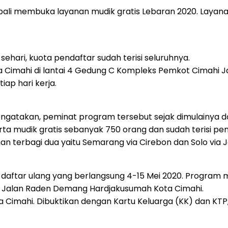
ali membuka layanan mudik gratis Lebaran 2020. Layana
ehari, kuota pendaftar sudah terisi seluruhnya.
a Cimahi di lantai 4 Gedung C Kompleks Pemkot Cimahi 
iap hari kerja.
ngatakan, peminat program tersebut sejak dimulainya da
ta mudik gratis sebanyak 750 orang dan sudah terisi pen
nan terbagi dua yaitu Semarang via Cirebon dan Solo via J
 daftar ulang yang berlangsung 4-15 Mei 2020. Program 
i Jalan Raden Demang Hardjakusumah Kota Cimahi.
 Cimahi. Dibuktikan dengan Kartu Keluarga (KK) dan KTP