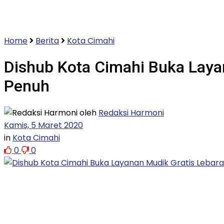
Home
Berita
Kota Cimahi
Dishub Kota Cimahi Buka Layan
Penuh
oleh
Redaksi Harmoni
Kamis, 5 Maret 2020
in
Kota Cimahi
0
0