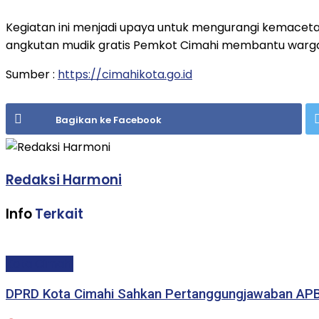
Kegiatan ini menjadi upaya untuk mengurangi kemacetan
angkutan mudik gratis Pemkot Cimahi membantu warga
Sumber :
https://cimahikota.go.id
Bagikan ke Facebook
Redaksi Harmoni
Info
Terkait
Kota Cimahi
DPRD Kota Cimahi Sahkan Pertanggungjawaban AP