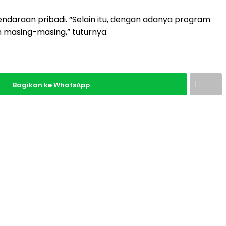
endaraan pribadi. “Selain itu, dengan adanya program
masing-masing,” tuturnya.
Bagikan ke WhatsApp