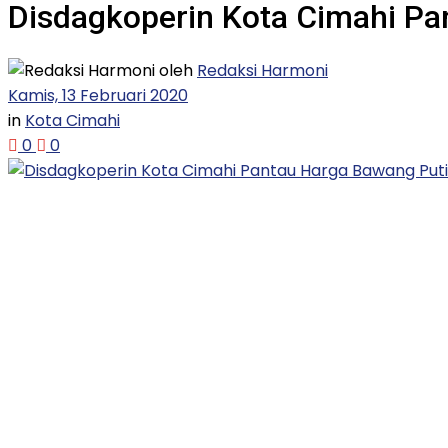
Disdagkoperin Kota Cimahi P
oleh
Redaksi Harmoni
Kamis, 13 Februari 2020
in
Kota Cimahi
0
0