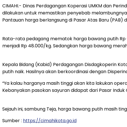
CIMAHI.- Dinas Perdagangan Koperasi UMKM dan Perindus
dilakukan untuk memastikan penyebab melambungnya h
Pantauan harga berlangsung di Pasar Atas Baru (PAB) d
Rata-rata pedagang mematok harga bawang putih Rp 60
menjadi Rp 48.000/kg. Sedangkan harga bawang merah 
Kepala Bidang (Kabid) Perdagangan Disdagkoperin Kot
putih naik. Hasilnya akan berkoordinasi dengan Disperi
“Ya kalau harganya masih tinggi akan kita lakukan oper
Kebanyakan pasokan sayuran didapat dari Pasar Induk C
Sejauh ini, sambung Teja, harga bawang putih masih ting
Sumber :
https://cimahikota.go.id