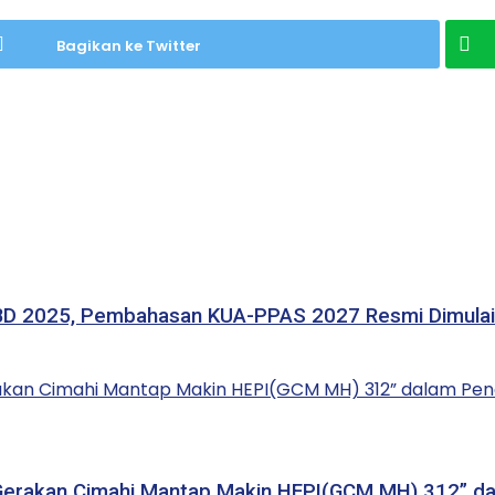
Bagikan ke Twitter
BD 2025, Pembahasan KUA-PPAS 2027 Resmi Dimulai
erakan Cimahi Mantap Makin HEPI(GCM MH) 312” da