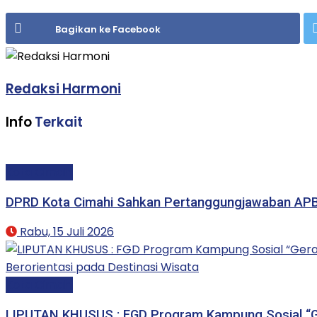
Bagikan ke Facebook
Redaksi Harmoni
Info
Terkait
Kota Cimahi
DPRD Kota Cimahi Sahkan Pertanggungjawaban AP
Rabu, 15 Juli 2026
Kota Cimahi
LIPUTAN KHUSUS : FGD Program Kampung Sosial “G