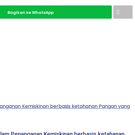
Bagikan ke WhatsApp
lam Penanganan Kemiskinan berbasis ketahanan