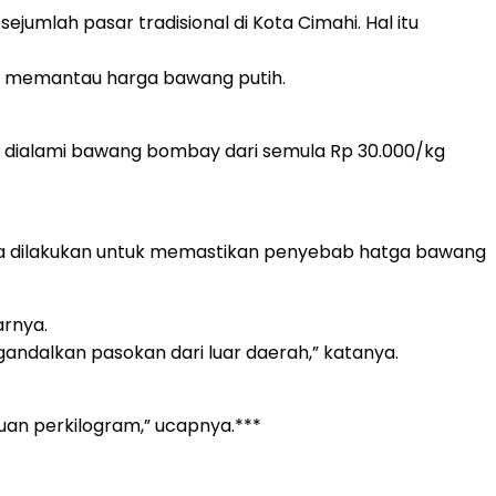
umlah pasar tradisional di Kota Cimahi. Hal itu
tuk memantau harga bawang putih.
a dialami bawang bombay dari semula Rp 30.000/kg
ga dilakukan untuk memastikan penyebab hatga bawang
arnya.
andalkan pasokan dari luar daerah,” katanya.
buan perkilogram,” ucapnya.***