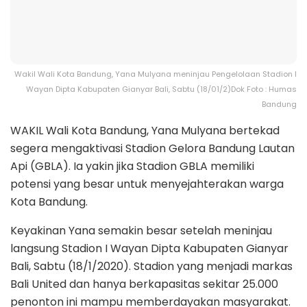
Wakil Wali Kota Bandung, Yana Mulyana meninjau Pengelolaan Stadion I
Wayan Dipta Kabupaten Gianyar Bali, Sabtu (18/01/2)Dok Foto : Humas
Bandung
WAKIL Wali Kota Bandung, Yana Mulyana bertekad
segera mengaktivasi Stadion Gelora Bandung Lautan
Api (GBLA). Ia yakin jika Stadion GBLA memiliki
potensi yang besar untuk menyejahterakan warga
Kota Bandung.
Keyakinan Yana semakin besar setelah meninjau
langsung Stadion I Wayan Dipta Kabupaten Gianyar
Bali, Sabtu (18/1/2020). Stadion yang menjadi markas
Bali United dan hanya berkapasitas sekitar 25.000
penonton ini mampu memberdayakan masyarakat.