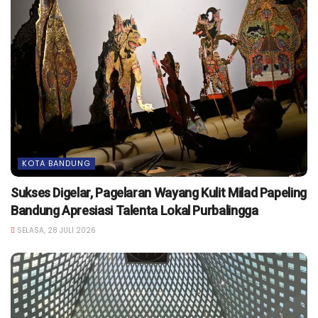
KOTA BANDUNG
Sukses Digelar, Pagelaran Wayang Kulit Milad Papeling
Bandung Apresiasi Talenta Lokal Purbalingga
SELASA, 28 JULI 2026