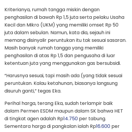
Kriterianya, rumah tangga miskin dengan
penghasilan di bawah Rp 1,5 juta serta pelaku Usaha
Kecil dan Mikro (UKM) yang memiliki omset Rp 50
juta dalam sebulan. Namun, kata dia, sejauh ini
memang disinyalir peruntukan itu tak sesuai sasaran.
Masih banyak rumah tangga yang memiliki
penghasilan di atas Rp 1,5 dan pengusaha di luar
ketentuan juta yang menggunakan gas bersubsidi.
“Harusnya sesuai, tapi masih ada (yang tidak sesuai
peruntukan. Kalau ketahunan, biasanya langsung
disuruh ganti,” tegas Eka.
Perihal harga, terang Eka, sudah terlampir baik
dalam Permen ESDM maupun dalam SK bahwa HET
di tingkat agen adalah Rp
14.750
per tabung.
Sementara harga di pangkalan ialah Rp
16.600
per