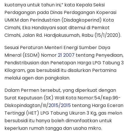
kuotanya untuk tahun ini,” kata Kepala Seksi
Perdagangan pada Dinas Perdagangan Koperasi
UMKM dan Perindustrian (Disdagkoperind) Kota
Cimahi, Eka Handayani saat ditemui di Pemkot
Cimahi, Jalan Rd. Hardjakusumah, Rabu (15/1/2020).
Sesuai Peraturan Menteri Energi Sumber Daya
Mineral (ESDM) Nomor
21 2007
tentang Penyediaan,
Pendistribusian dan Penetapan Harga LPG Tabung 3
Kilogram, gas bersubsidi itu disalurkan Pertamina
melalui agen dan pangkalan.
Dalam Permen tersebut, yang diperkuat dengan
Surat Keputusan (SK) Wali Kota Nomor:54/Kep.96-
Diskopindagtan/III/
2015/2015
tentang Harga Eceran
Tertinggi (HET) LPG Tabung Ukuran 3 Kg, gas melon
bersubsidi itu hanya boleh dimanfaatkan untuk
keperluan rumah tangga dan usaha mikro.