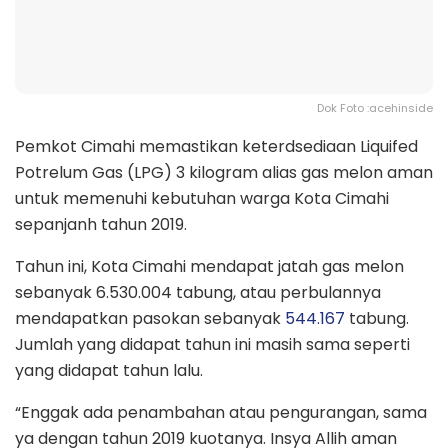
Dok Foto :acehinside
Pemkot Cimahi memastikan keterdsediaan Liquifed
Potrelum Gas (LPG) 3 kilogram alias gas melon aman
untuk memenuhi kebutuhan warga Kota Cimahi
sepanjanh tahun 2019.
Tahun ini, Kota Cimahi mendapat jatah gas melon
sebanyak 6.530.004 tabung, atau perbulannya
mendapatkan pasokan sebanyak
544.167
tabung.
Jumlah yang didapat tahun ini masih sama seperti
yang didapat tahun lalu.
“Enggak ada penambahan atau pengurangan, sama
ya dengan tahun 2019 kuotanya. Insya Allih aman