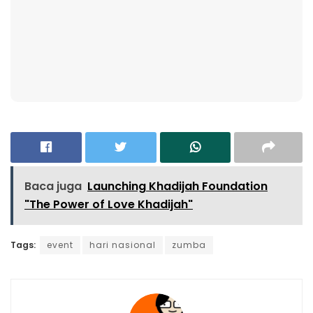
Baca juga
Launching Khadijah Foundation
"The Power of Love Khadijah"
Tags:
event
hari nasional
zumba