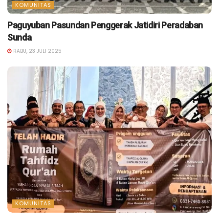
KOMUNITAS
Paguyuban Pasundan Penggerak Jatidiri Peradaban
Sunda
RABU, 23 JULI 2025
KOMUNITAS