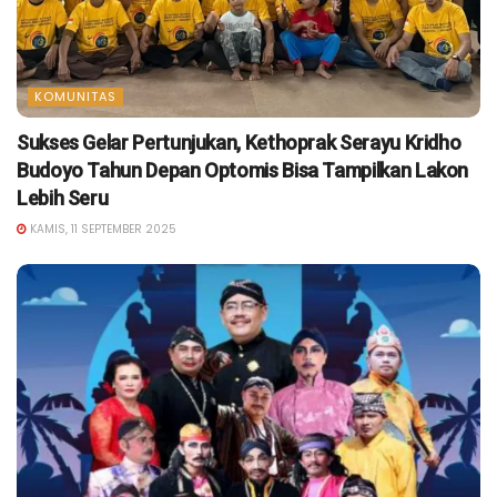
KOMUNITAS
Sukses Gelar Pertunjukan, Kethoprak Serayu Kridho
Budoyo Tahun Depan Optomis Bisa Tampilkan Lakon
Lebih Seru
KAMIS, 11 SEPTEMBER 2025