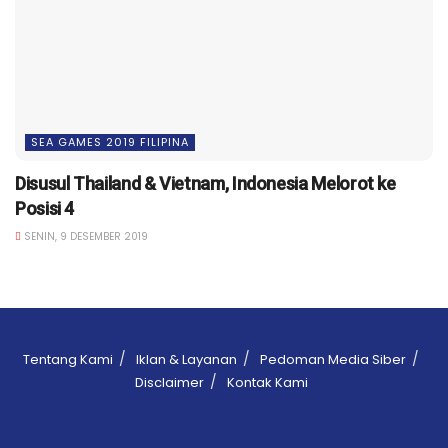
SEA GAMES 2019 FILIPINA
Disusul Thailand & Vietnam, Indonesia Melorot ke
Posisi 4
SENIN, 9 DESEMBER 2019
Tentang Kami
Iklan & Layanan
Pedoman Media Siber
Disclaimer
Kontak Kami