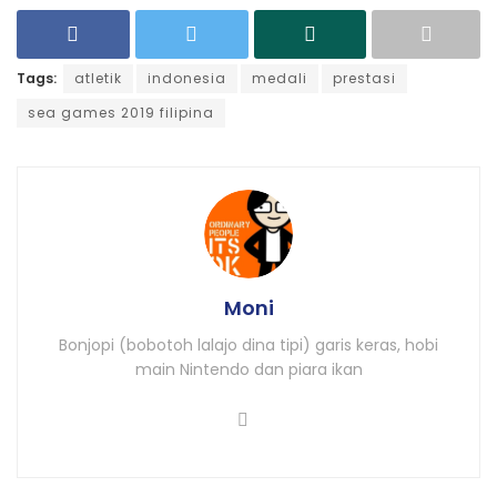
Tags:
atletik
indonesia
medali
prestasi
sea games 2019 filipina
Moni
Bonjopi (bobotoh lalajo dina tipi) garis keras, hobi
main Nintendo dan piara ikan