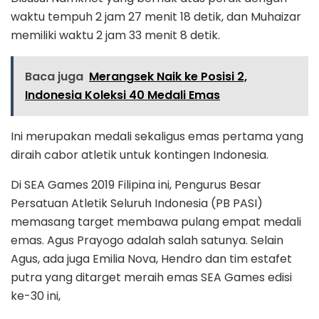
waktu tempuh 2 jam 27 menit 18 detik, dan Muhaizar
memiliki waktu 2 jam 33 menit 8 detik.
Baca juga
Merangsek Naik ke Posisi 2,
Indonesia Koleksi 40 Medali Emas
Ini merupakan medali sekaligus emas pertama yang
diraih cabor atletik untuk kontingen Indonesia.
Di SEA Games 2019 Filipina ini, Pengurus Besar
Persatuan Atletik Seluruh Indonesia (PB PASI)
memasang target membawa pulang empat medali
emas. Agus Prayogo adalah salah satunya. Selain
Agus, ada juga Emilia Nova, Hendro dan tim estafet
putra yang ditarget meraih emas SEA Games edisi
ke-30 ini,