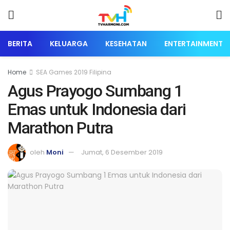
BERITA
KELUARGA
KESEHATAN
ENTERTAINMENT
Home
SEA Games 2019 Filipina
Agus Prayogo Sumbang 1
Emas untuk Indonesia dari
Marathon Putra
oleh
Moni
Jumat, 6 Desember 2019