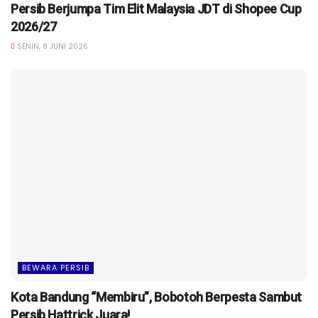
Persib Berjumpa Tim Elit Malaysia JDT di Shopee Cup
2026/27
SENIN, 8 JUNI 2026
BEWARA PERSIB
Kota Bandung “Membiru”, Bobotoh Berpesta Sambut
Persib Hattrick Juara!