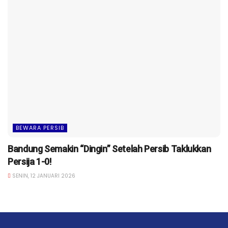
BEWARA PERSIB
Bandung Semakin “Dingin” Setelah Persib Taklukkan
Persija 1-0!
SENIN, 12 JANUARI 2026