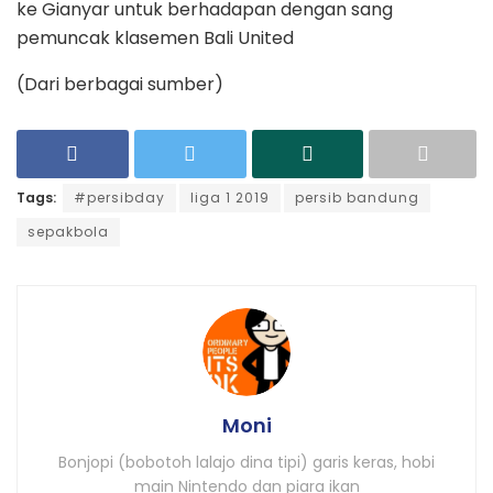
ke Gianyar untuk berhadapan dengan sang
pemuncak klasemen Bali United
(Dari berbagai sumber)
Tags:
#persibday
liga 1 2019
persib bandung
sepakbola
Moni
Bonjopi (bobotoh lalajo dina tipi) garis keras, hobi
main Nintendo dan piara ikan