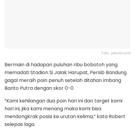
Foto : persib.co.id
Bermain di hadapan puluhan ribu bobotoh yang
memadati Stadion Si Jalak Harupat, Persib Bandung
gagal meraih poin penuh setelah ditahan imbang
Barito Putra dengan skor 0-0
“Kami kehilangan dua poin hari ini dan target kami
hari ini, jika kami menang maka kami bisa
mendongkrak posisi ke urutan kelima,” kata Robert
selepas laga.