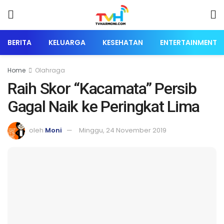
BERITA
KELUARGA
KESEHATAN
ENTERTAINMENT
Home
Olahraga
Raih Skor “Kacamata” Persib
Gagal Naik ke Peringkat Lima
oleh
Moni
Minggu, 24 November 2019