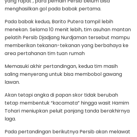
yang rapat , para pemain Persib belum bisa
menghasilkan gol pada babak pertama.
Pada babak kedua, Barito Putera tampil lebih
menekan. Selama 10 menit lebih, tim asuhan mantan
pelatih Persib Djadjang Nurdjaman tersebut mampu
memberikan tekanan-tekanan yang berbahaya ke
area pertahanan tim tuan rumah
Memasuki akhir pertandingan, kedua tim masih
saling menyerang untuk bisa membobol gawang
lawan.
Akan tetapi angka di papan skor tidak berubah
tetap membentuk “kacamata” hingga wasit Hamim
Tohari meniupkan peluit panjang tanda berakhirnya
laga.
Pada pertandingan berikutnya Persib akan melawat