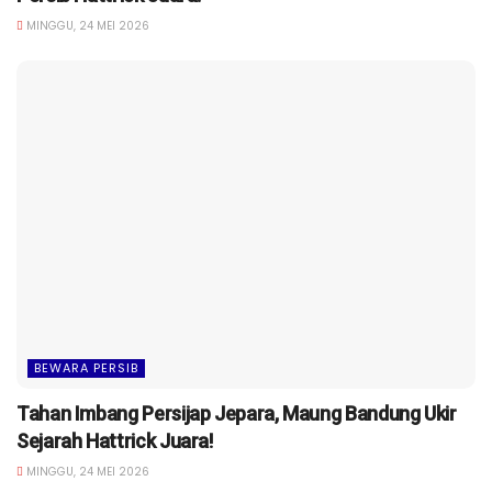
MINGGU, 24 MEI 2026
BEWARA PERSIB
Tahan Imbang Persijap Jepara, Maung Bandung Ukir
Sejarah Hattrick Juara!
MINGGU, 24 MEI 2026