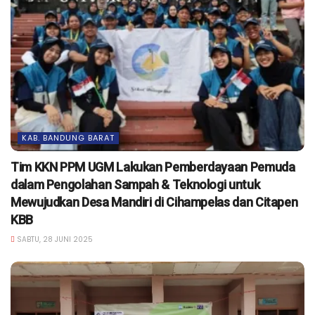
KAB. BANDUNG BARAT
Tim KKN PPM UGM Lakukan Pemberdayaan Pemuda
dalam Pengolahan Sampah & Teknologi untuk
Mewujudkan Desa Mandiri di Cihampelas dan Citapen
KBB
SABTU, 28 JUNI 2025