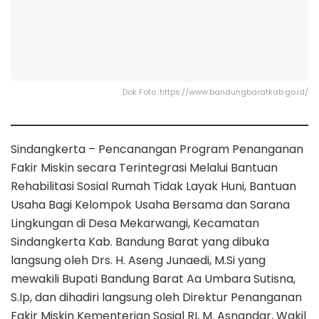
Dok Foto :https://www.bandungbaratkab.go.id/
Sindangkerta – Pencanangan Program Penanganan
Fakir Miskin secara Terintegrasi Melalui Bantuan
Rehabilitasi Sosial Rumah Tidak Layak Huni, Bantuan
Usaha Bagi Kelompok Usaha Bersama dan Sarana
Lingkungan di Desa Mekarwangi, Kecamatan
Sindangkerta Kab. Bandung Barat yang dibuka
langsung oleh Drs. H. Aseng Junaedi, M.Si yang
mewakili Bupati Bandung Barat Aa Umbara Sutisna,
S.Ip, dan dihadiri langsung oleh Direktur Penanganan
Fakir Miskin Kementerian Sosial RI, M. Asnandar, Wakil