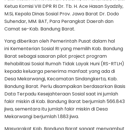
Ketua Komisi VIII DPR RI Dr. Tb. H. Ace Hasan Syadzily,
M.Si, Kepala Dinas Sosial Prov. Jawa Barat Dr. Dodo
Suhendar, MM. BAT, Para Perangkat Daerah dan
Camat se-Kab. Bandung Barat.
Yang diberikan oleh Pemerintah Pusat dalam hal
ini Kementerian Sosial RI yang memilih Kab. Bandung
Barat sebagai sasaran pilot project program
Rehabilitasi Sosial Rumah Tidak Layak Huni (RS-RTLH)
kepada keluarga penerima manfaat yang ada di
Desa Mekarwangi, Kecamatan Sindangkerta, Kab.
Bandung Barat. Perlu disampaikan berdasarkan Basis
Data Terpadu Kesejahteraan Sosial saat ini jumlah
fakir miskin di Kab. Bandung Barat berjumlah 566.843
jiwa, sementara itu jumlah fakir miskin di Desa
Mekarwangi berjumlah 1.883 jiwa.
Masyarakat Kab. Bandung Barat sangat menyambut