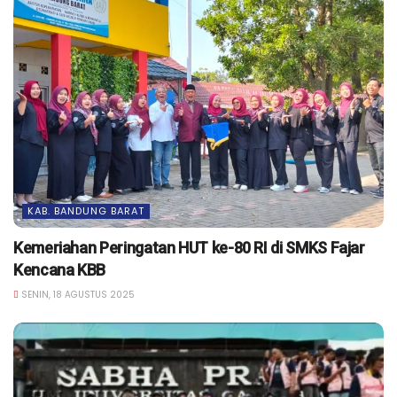
KAB. BANDUNG BARAT
Kemeriahan Peringatan HUT ke-80 RI di SMKS Fajar
Kencana KBB
SENIN, 18 AGUSTUS 2025