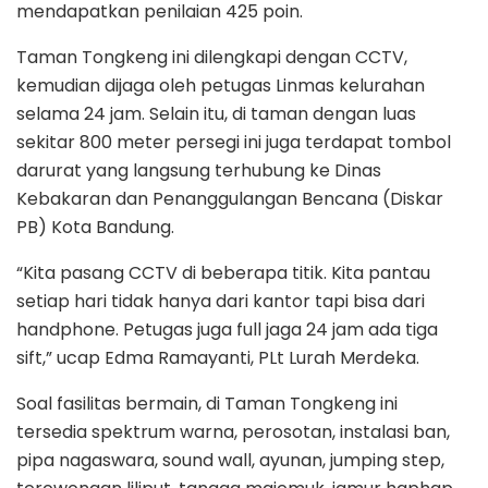
mendapatkan penilaian 425 poin.
Taman Tongkeng ini dilengkapi dengan CCTV,
kemudian dijaga oleh petugas Linmas kelurahan
selama 24 jam. Selain itu, di taman dengan luas
sekitar 800 meter persegi ini juga terdapat tombol
darurat yang langsung terhubung ke Dinas
Kebakaran dan Penanggulangan Bencana (Diskar
PB) Kota Bandung.
“Kita pasang CCTV di beberapa titik. Kita pantau
setiap hari tidak hanya dari kantor tapi bisa dari
handphone. Petugas juga full jaga 24 jam ada tiga
sift,” ucap Edma Ramayanti, PLt Lurah Merdeka.
Soal fasilitas bermain, di Taman Tongkeng ini
tersedia spektrum warna, perosotan, instalasi ban,
pipa nagaswara, sound wall, ayunan, jumping step,