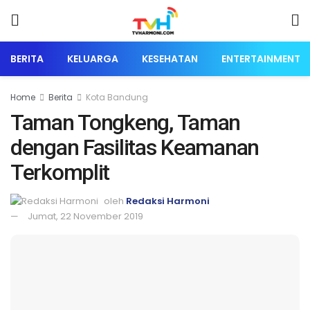
BERITA
KELUARGA
KESEHATAN
ENTERTAINMENT
Home
Berita
Kota Bandung
Taman Tongkeng, Taman
dengan Fasilitas Keamanan
Terkomplit
oleh
Redaksi Harmoni
Jumat, 22 November 2019