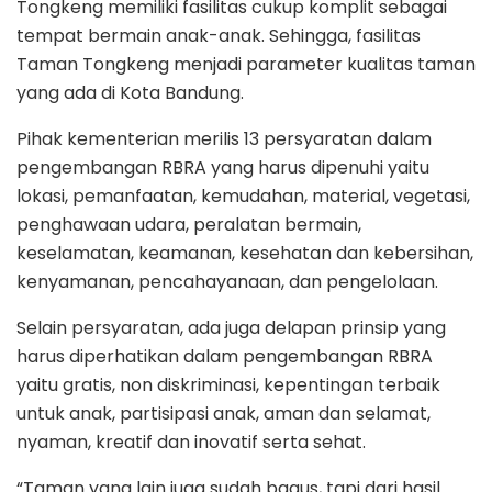
Tongkeng memiliki fasilitas cukup komplit sebagai
tempat bermain anak-anak. Sehingga, fasilitas
Taman Tongkeng menjadi parameter kualitas taman
yang ada di Kota Bandung.
Pihak kementerian merilis 13 persyaratan dalam
pengembangan RBRA yang harus dipenuhi yaitu
lokasi, pemanfaatan, kemudahan, material, vegetasi,
penghawaan udara, peralatan bermain,
keselamatan, keamanan, kesehatan dan kebersihan,
kenyamanan, pencahayanaan, dan pengelolaan.
Selain persyaratan, ada juga delapan prinsip yang
harus diperhatikan dalam pengembangan RBRA
yaitu gratis, non diskriminasi, kepentingan terbaik
untuk anak, partisipasi anak, aman dan selamat,
nyaman, kreatif dan inovatif serta sehat.
“Taman yang lain juga sudah bagus, tapi dari hasil