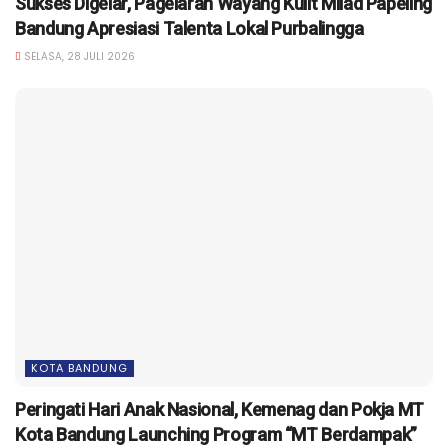
Sukses Digelar, Pagelaran Wayang Kulit Milad Papeling
Bandung Apresiasi Talenta Lokal Purbalingga
SELASA, 28 JULI 2026
KOTA BANDUNG
Peringati Hari Anak Nasional, Kemenag dan Pokja MT
Kota Bandung Launching Program “MT Berdampak”