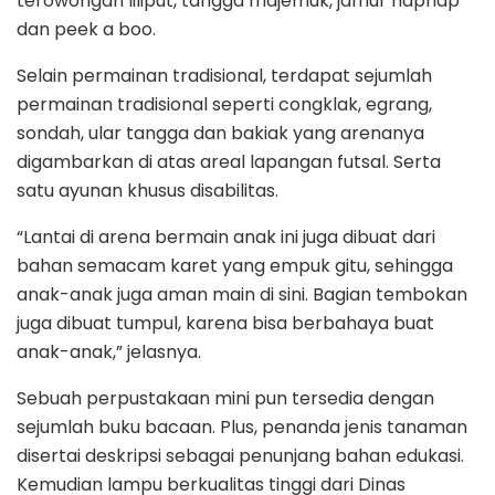
terowongan liliput, tangga majemuk, jamur haphap
dan peek a boo.
Selain permainan tradisional, terdapat sejumlah
permainan tradisional seperti congklak, egrang,
sondah, ular tangga dan bakiak yang arenanya
digambarkan di atas areal lapangan futsal. Serta
satu ayunan khusus disabilitas.
“Lantai di arena bermain anak ini juga dibuat dari
bahan semacam karet yang empuk gitu, sehingga
anak-anak juga aman main di sini. Bagian tembokan
juga dibuat tumpul, karena bisa berbahaya buat
anak-anak,” jelasnya.
Sebuah perpustakaan mini pun tersedia dengan
sejumlah buku bacaan. Plus, penanda jenis tanaman
disertai deskripsi sebagai penunjang bahan edukasi.
Kemudian lampu berkualitas tinggi dari Dinas