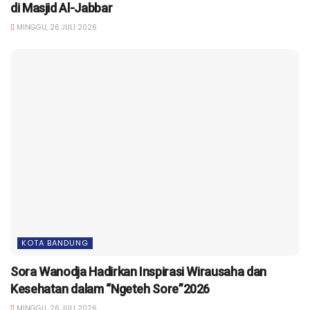
di Masjid Al-Jabbar
MINGGU, 26 JULI 2026
KOTA BANDUNG
Sora Wanodja Hadirkan Inspirasi Wirausaha dan
Kesehatan dalam “Ngeteh Sore”2026
MINGGU, 26 JULI 2026