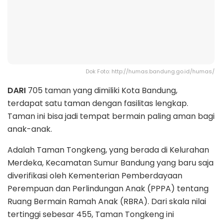
Dok Foto: http://humas.bandung.go.id/humas/
DARI
705 taman yang dimiliki Kota Bandung,
terdapat satu taman dengan fasilitas lengkap.
Taman ini bisa jadi tempat bermain paling aman bagi
anak-anak.
Adalah Taman Tongkeng, yang berada di Kelurahan
Merdeka, Kecamatan Sumur Bandung yang baru saja
diverifikasi oleh Kementerian Pemberdayaan
Perempuan dan Perlindungan Anak (PPPA) tentang
Ruang Bermain Ramah Anak (RBRA). Dari skala nilai
tertinggi sebesar 455, Taman Tongkeng ini