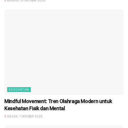
MINGGU, 19 OKTOBER 2025
KESEHATAN
Mindful Movement: Tren Olahraga Modern untuk
Kesehatan Fisik dan Mental
SELASA, 7 OKTOBER 2025