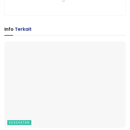
Info
Terkait
KESEHATAN