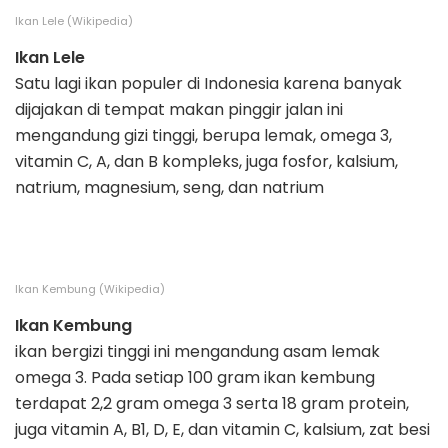
Ikan Lele (Wikipedia)
Ikan Lele
Satu lagi ikan populer di Indonesia karena banyak
dijajakan di tempat makan pinggir jalan ini
mengandung gizi tinggi, berupa lemak, omega 3,
vitamin C, A, dan B kompleks, juga fosfor, kalsium,
natrium, magnesium, seng, dan natrium
Ikan Kembung (Wikipedia)
Ikan Kembung
ikan bergizi tinggi ini mengandung asam lemak
omega 3. Pada setiap 100 gram ikan kembung
terdapat 2,2 gram omega 3 serta 18 gram protein,
juga vitamin A, B1, D, E, dan vitamin C, kalsium, zat besi