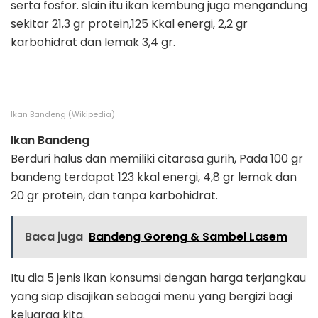
serta fosfor. slain itu ikan kembung juga mengandung
sekitar 21,3 gr protein,125 Kkal energi, 2,2 gr
karbohidrat dan lemak 3,4 gr.
Ikan Bandeng (Wikipedia)
Ikan Bandeng
Berduri halus dan memiliki citarasa gurih, Pada 100 gr
bandeng terdapat 123 kkal energi, 4,8 gr lemak dan
20 gr protein, dan tanpa karbohidrat.
Baca juga
Bandeng Goreng & Sambel Lasem
Itu dia 5 jenis ikan konsumsi dengan harga terjangkau
yang siap disajikan sebagai menu yang bergizi bagi
keluarga kita.