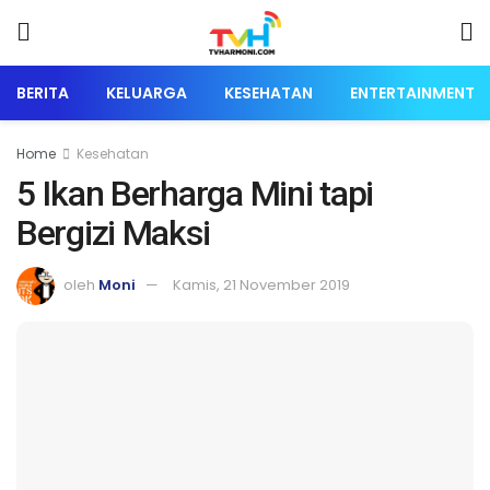
BERITA
KELUARGA
KESEHATAN
ENTERTAINMENT
Home
Kesehatan
5 Ikan Berharga Mini tapi
Bergizi Maksi
oleh
Moni
Kamis, 21 November 2019