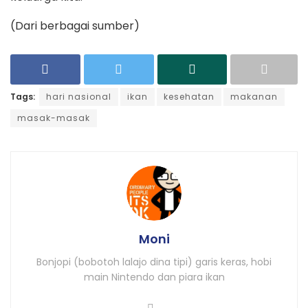
(Dari berbagai sumber)
Tags:
hari nasional
ikan
kesehatan
makanan
masak-masak
Moni
Bonjopi (bobotoh lalajo dina tipi) garis keras, hobi
main Nintendo dan piara ikan