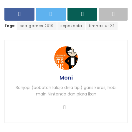
Tags:
sea games 2019
sepakbola
timnas u-22
Moni
Bonjopi (bobotoh lalajo dina tipi) garis keras, hobi
main Nintendo dan piara ikan