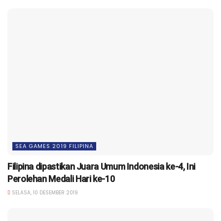
SEA GAMES 2019 FILIPINA
Filipina dipastikan Juara Umum Indonesia ke-4, Ini
Perolehan Medali Hari ke-10
SELASA, 10 DESEMBER 2019