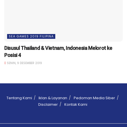
SEA GAMES 2019 FILIPINA
Disusul Thailand & Vietnam, Indonesia Melorot ke
Posisi 4
SENIN, 9 DESEMBER 2019
Tentang Kami
Iklan & Layanan
Pedoman Media Siber
Disclaimer
Kontak Kami