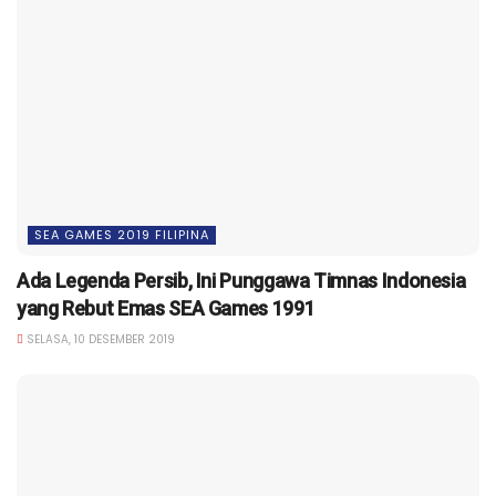
SEA GAMES 2019 FILIPINA
Ada Legenda Persib, Ini Punggawa Timnas Indonesia
yang Rebut Emas SEA Games 1991
SELASA, 10 DESEMBER 2019