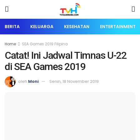
BERITA
KELUARGA
KESEHATAN
ENTERTAINMENT
Home
SEA Games 2019 Filipina
Catat! Ini Jadwal Timnas U-22
di SEA Games 2019
oleh
Moni
Senin, 18 November 2019