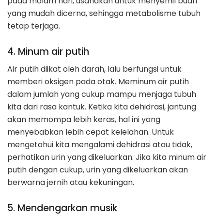
pada malam hari, usahakan untuk menyemil buah
yang mudah dicerna, sehingga metabolisme tubuh
tetap terjaga.
4. Minum air putih
Air putih diikat oleh darah, lalu berfungsi untuk
memberi oksigen pada otak. Meminum air putih
dalam jumlah yang cukup mampu menjaga tubuh
kita dari rasa kantuk. Ketika kita dehidrasi, jantung
akan memompa lebih keras, hal ini yang
menyebabkan lebih cepat kelelahan. Untuk
mengetahui kita mengalami dehidrasi atau tidak,
perhatikan urin yang dikeluarkan. Jika kita minum air
putih dengan cukup, urin yang dikeluarkan akan
berwarna jernih atau kekuningan.
5. Mendengarkan musik