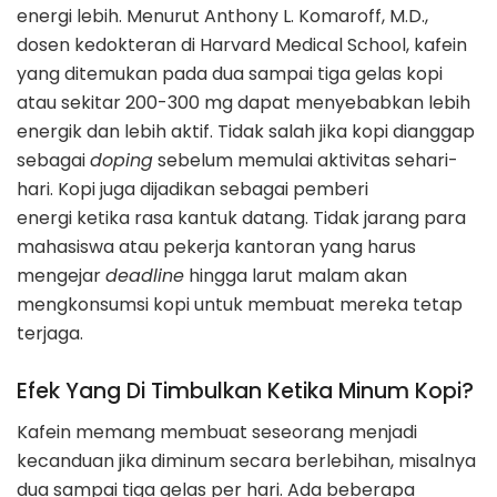
energi lebih. Menurut Anthony L. Komaroff, M.D.,
dosen kedokteran di Harvard Medical School, kafein
yang ditemukan pada dua sampai tiga gelas kopi
atau sekitar 200-300 mg dapat menyebabkan lebih
energik dan lebih aktif. Tidak salah jika kopi dianggap
sebagai
doping
sebelum memulai aktivitas sehari-
hari. Kopi juga dijadikan sebagai pemberi
energi ketika rasa kantuk datang. Tidak jarang para
mahasiswa atau pekerja kantoran yang harus
mengejar
deadline
hingga larut malam akan
mengkonsumsi kopi untuk membuat mereka tetap
terjaga.
Efek Yang Di Timbulkan Ketika Minum Kopi?
Kafein memang membuat seseorang menjadi
kecanduan jika diminum secara berlebihan, misalnya
dua sampai tiga gelas per hari. Ada beberapa