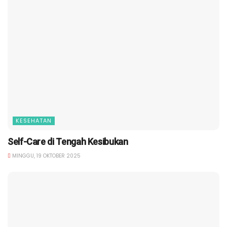
KESEHATAN
Self-Care di Tengah Kesibukan
MINGGU, 19 OKTOBER 2025