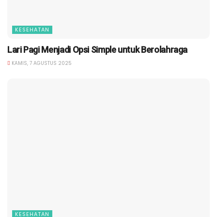
KESEHATAN
Lari Pagi Menjadi Opsi Simple untuk Berolahraga
KAMIS, 7 AGUSTUS 2025
KESEHATAN